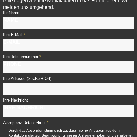
Bitte tragen Sie Ihre Kontaktdaten in das Formular ein. Wir
melden uns umgehend.
Ihr Name
*
Ihre E-Mail
*
Ihre Telefonnummer
Ihre Adresse (Straße + Ort)
Ihre Nachricht
*
Akzeptanz Datenschutz
Durch das Absenden stimme ich zu, dass meine Angaben aus dem
Kontaktformular zur Beantwortung meiner Anfrage erhoben und verarbeitet