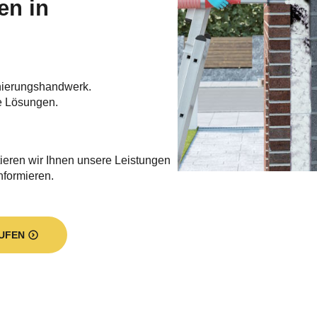
en in
nierungshandwerk.
e Lösungen.
ieren wir Ihnen unsere Leistungen
informieren.
UFEN