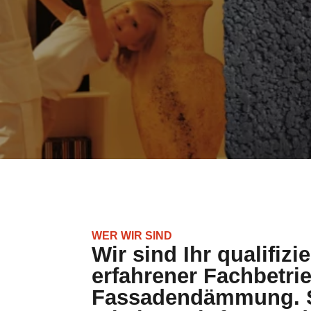
WER WIR SIND
Wir sind Ihr qualifizi
erfahrener Fachbetrie
Fassadendämmung. S