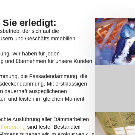
Sie erledigt:
betrieb, der sich auf die
sern und Geschäftsimmobilien
mung. Wir haben für jeden
ng und übernehmen für unsere Kunden
ämmung, die Fassadendämmung, die
deckendämmung. Mit erstklassigen
en dauerhaft ausgeglichenen
n und leisten im gleichen Moment
echte Ausführung aller Dämmarbeiten
r
Förderung
sind fester Bestandteil
irmensitz haben wir im Krokusweg 4 in