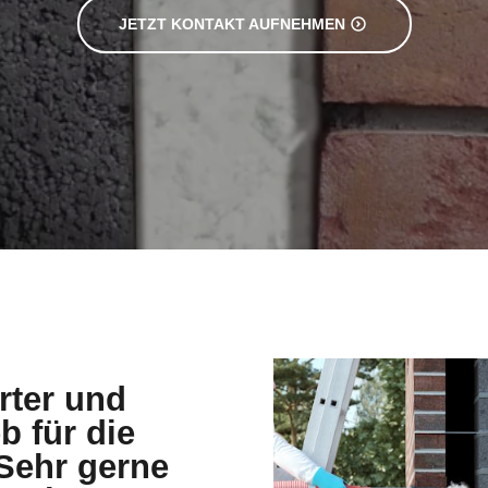
JETZT KONTAKT AUFNEHMEN
erter und
b für die
ehr gerne