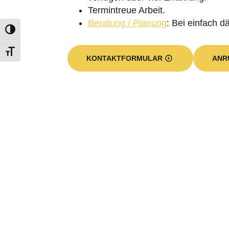
Termintreue Arbeit.
Beratung / Planung
: Bei einfach 
KONTAKTFORMULAR
ANR