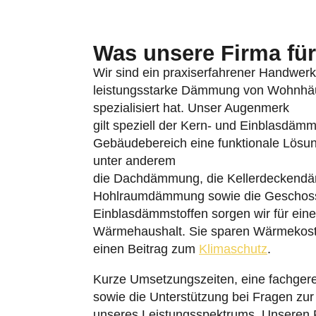
Was unsere Firma für 
Wir sind ein praxiserfahrener Handwerks
leistungsstarke Dämmung von Wohnhäu
spezialisiert hat. Unser Augenmerk
gilt speziell der Kern- und Einblasdäm
Gebäudebereich eine funktionale Lösu
unter anderem
die Dachdämmung, die Kellerdeckend
Hohlraumdämmung sowie die Geschoss
Einblasdämmstoffen sorgen wir für ein
Wärmehaushalt. Sie sparen Wärmekoste
einen Beitrag zum
Klimaschutz
.
Kurze Umsetzungszeiten, eine fachger
sowie die Unterstützung bei Fragen zu
unseres Leistungsspektrums. Unseren F