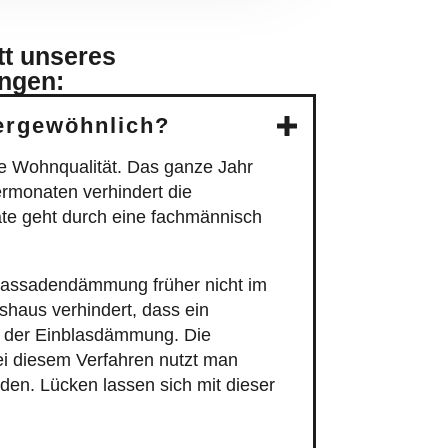
tt unseres
ungen:
ergewöhnlich?
 Wohnqualität. Das ganze Jahr
rmonaten verhindert die
te geht durch eine fachmännisch
Fassadendämmung früher nicht im
haus verhindert, dass ein
ll der Einblasdämmung. Die
i diesem Verfahren nutzt man
den. Lücken lassen sich mit dieser