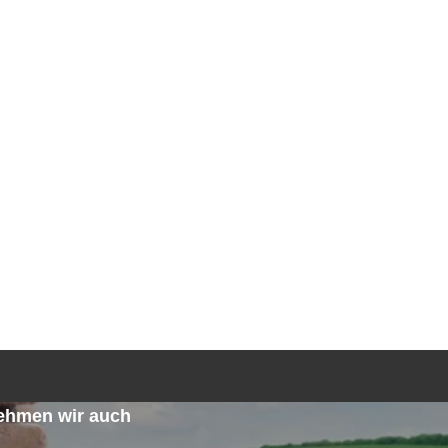
TGEBER
KONTAKT
ANFRAGE
n
ehmen wir auch