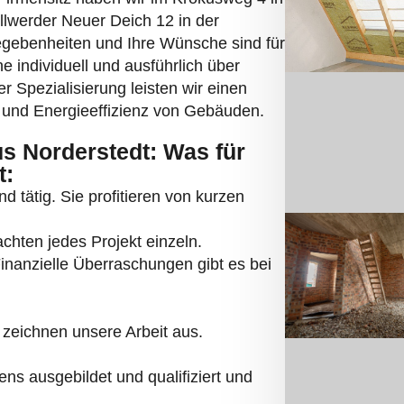
illwerder Neuer Deich 12 in der
gebenheiten und Ihre Wünsche sind für
 individuell und ausführlich über
 Spezialisierung leisten wir einen
und Energieeffizienz von Gebäuden.
us Norderstedt: Was für
t:
d tätig. Sie profitieren von kurzen
chten jedes Projekt einzeln.
 Finanzielle Überraschungen gibt es bei
zeichnen unsere Arbeit aus.
s ausgebildet und qualifiziert und