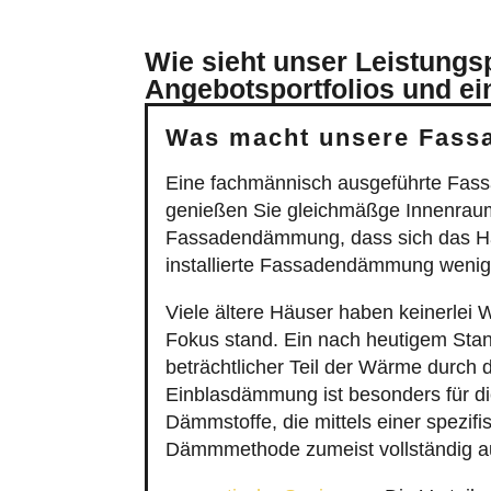
Wie sieht unser Leistungs
Angebotsportfolios und ei
Was macht unsere Fass
Eine fachmännisch ausgeführte Fas
genießen Sie gleichmäßge Innenrau
Fassadendämmung, dass sich das Hau
installierte Fassadendämmung wenig
Viele ältere Häuser haben keinerle
Fokus stand. Ein nach heutigem Sta
beträchtlicher Teil der Wärme durch 
Einblasdämmung ist besonders für d
Dämmstoffe, die mittels einer spezif
Dämmmethode zumeist vollständig au