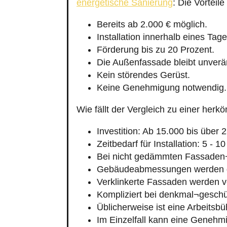
energetische Sanierung
: Die Vortei
Bereits ab 2.000 € möglich.
Installation innerhalb eines Tage
Förderung bis zu 20 Prozent.
Die Außenfassade bleibt unverä
Kein störendes Gerüst.
Keine Genehmigung notwendig.
Wie fällt der Vergleich zu einer h
Investition: Ab 15.000 bis über 
Zeitbedarf für Installation: 5 - 1
Bei nicht gedämmten Fassaden
Gebäudeabmessungen werden g
Verklinkerte Fassaden werden v
Kompliziert bei denkmal¬geschü
Üblicherweise ist eine Arbeitsbü
Im Einzelfall kann eine Genehmi