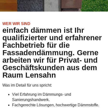
WER WIR SIND
einfach dämmen ist Ihr
qualifizierter und erfahrener
Fachbetrieb für die
Fassadendämmung. Gerne
arbeiten wir für Privat- und
Geschäftskunden aus dem
Raum Lensahn
Was im Detail für uns spricht:
Viel Erfahrung im Dämmungs- und
Sanierungshandwerk.
Fachgerechte Lösungen, hochwertige Dämmstoffe.