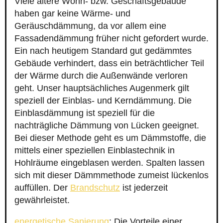
Viele ältere Wohn- bzw. Geschäftsgebäude
haben gar keine Wärme- und
Geräuschdämmung, da vor allem eine
Fassadendämmung früher nicht gefordert wurde.
Ein nach heutigem Standard gut gedämmtes
Gebäude verhindert, dass ein beträchtlicher Teil
der Wärme durch die Außenwände verloren
geht. Unser hauptsächliches Augenmerk gilt
speziell der Einblas- und Kerndämmung. Die
Einblasdämmung ist speziell für die
nachträgliche Dämmung von Lücken geeignet.
Bei dieser Methode geht es um Dämmstoffe, die
mittels einer speziellen Einblastechnik in
Hohlräume eingeblasen werden. Spalten lassen
sich mit dieser Dämmmethode zumeist lückenlos
auffüllen. Der
Brandschutz
ist jederzeit
gewährleistet.
energetische Sanierung
: Die Vorteile einer