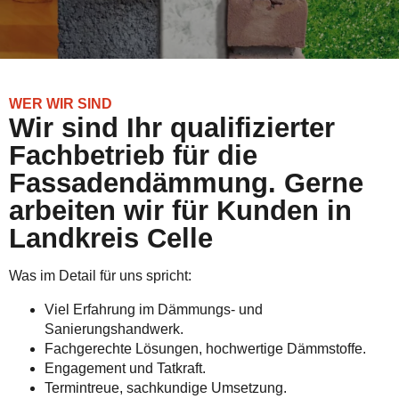
WER WIR SIND
Wir sind Ihr qualifizierter
Fachbetrieb für die
Fassadendämmung. Gerne
arbeiten wir für Kunden in
Landkreis Celle
Was im Detail für uns spricht:
Viel Erfahrung im Dämmungs- und
Sanierungshandwerk.
Fachgerechte Lösungen, hochwertige Dämmstoffe.
Engagement und Tatkraft.
Termintreue, sachkundige Umsetzung.