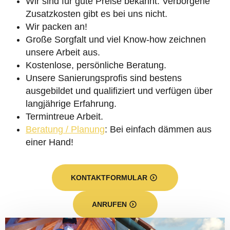
Wir sind für gute Preise bekannt. Verborgene
Zusatzkosten gibt es bei uns nicht.
Wir packen an!
Große Sorgfalt und viel Know-how zeichnen
unsere Arbeit aus.
Kostenlose, persönliche Beratung.
Unsere Sanierungsprofis sind bestens
ausgebildet und qualifiziert und verfügen über
langjährige Erfahrung.
Termintreue Arbeit.
Beratung / Planung
: Bei einfach dämmen aus
einer Hand!
KONTAKTFORMULAR
ANRUFEN