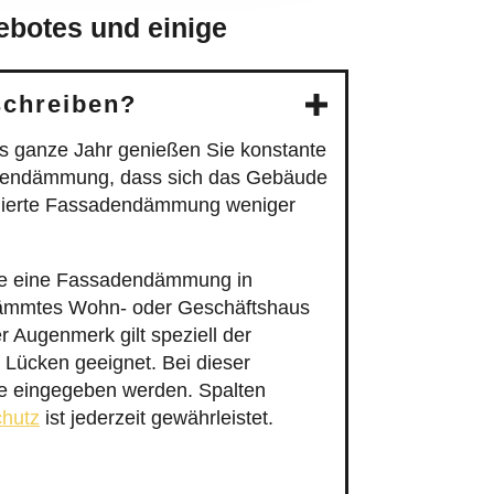
ebotes und einige
schreiben?
 ganze Jahr genießen Sie konstante
dendämmung, dass sich das Gebäude
tallierte Fassadendämmung weniger
re eine Fassadendämmung in
edämmtes Wohn- oder Geschäftshaus
r Augenmerk gilt speziell der
Lücken geeignet. Bei dieser
me eingegeben werden. Spalten
hutz
ist jederzeit gewährleistet.