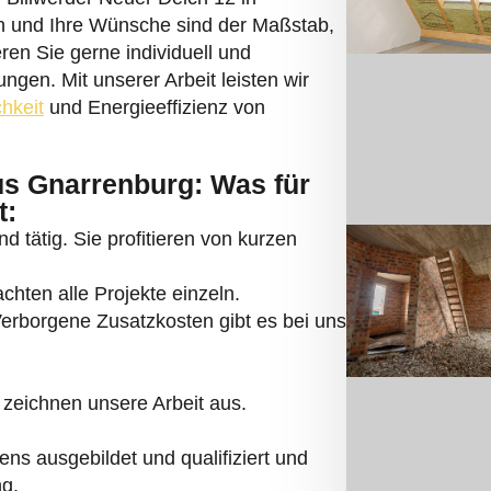
 und Ihre Wünsche sind der Maßstab,
ren Sie gerne individuell und
ngen. Mit unserer Arbeit leisten wir
chkeit
und Energieeffizienz von
us Gnarrenburg: Was für
t:
d tätig. Sie profitieren von kurzen
hten alle Projekte einzeln.
Verborgene Zusatzkosten gibt es bei uns
zeichnen unsere Arbeit aus.
ns ausgebildet und qualifiziert und
ng.