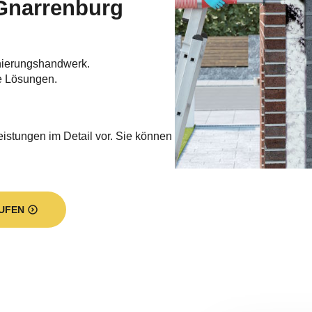
Gnarrenburg
nierungshandwerk.
e Lösungen.
eistungen im Detail vor. Sie können
UFEN