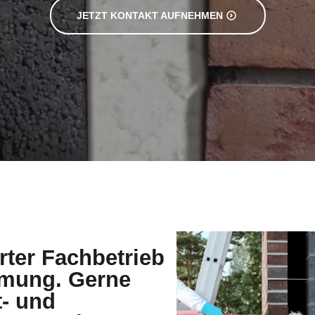
JETZT KONTAKT AUFNEHMEN
erter Fachbetrieb
mmung. Gerne
t- und