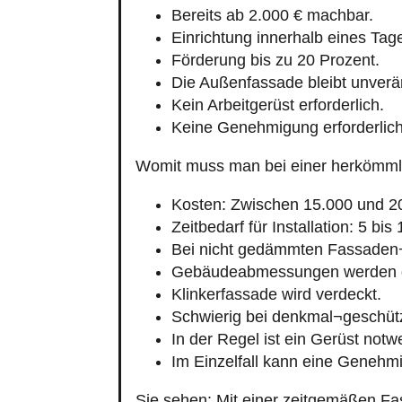
Bereits ab 2.000 € machbar.
Einrichtung innerhalb eines Tag
Förderung bis zu 20 Prozent.
Die Außenfassade bleibt unverä
Kein Arbeitgerüst erforderlich.
Keine Genehmigung erforderlich
Womit muss man bei einer herkömm
Kosten: Zwischen 15.000 und 2
Zeitbedarf für Installation: 5 bis
Bei nicht gedämmten Fassaden
Gebäudeabmessungen werden g
Klinkerfassade wird verdeckt.
Schwierig bei denkmal¬geschüt
In der Regel ist ein Gerüst notw
Im Einzelfall kann eine Genehmi
Sie sehen: Mit einer zeitgemäßen Fa