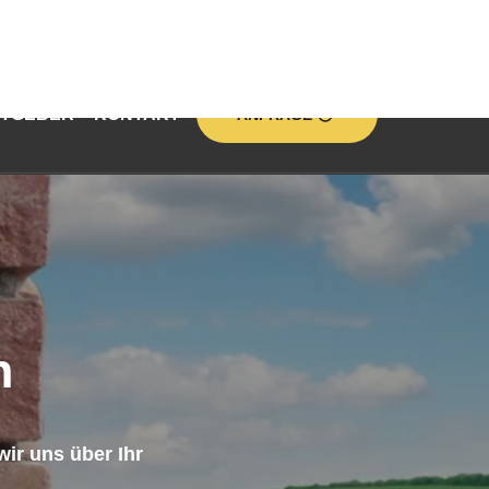
TGEBER
KONTAKT
ANFRAGE
n
ir uns über Ihr