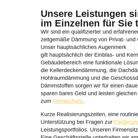
Unsere Leistungen sin
im Einzelnen für Sie 
Wir sind ein qualifizierter und erfahren
zeitgemäße Dämmung von Privat- und Ge
Unser hauptsächliches Augenmerk
gilt hauptsächlich der Einblas- und Ke
Gebäudebereich eine funktionale Lösun
die Kellerdeckendämmung, die Dachd
Hohlraumdämmung und die Geschoss
Dämmstoffen sorgen wir für einen daue
sparen bares Geld und leisten gleichen
zum
Klimaschutz
.
Kurze Realisierungszeiten, eine routinie
Unterstützung bei Fragen zur
Förderun
Leistungsportfolios. Unseren Firmensit
Eine Geschäftsstelle unterhalten wir am