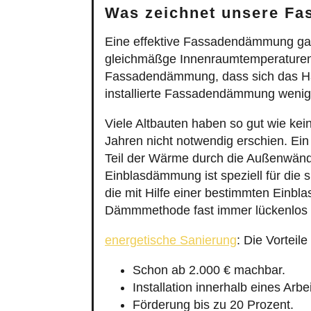
Was zeichnet unsere Fa
Eine effektive Fassadendämmung gar
gleichmäßge Innenraumtemperature
Fassadendämmung, dass sich das Haus
installierte Fassadendämmung wenig
Viele Altbauten haben so gut wie 
Jahren nicht notwendig erschien. Ei
Teil der Wärme durch die Außenwänd
Einblasdämmung ist speziell für di
die mit Hilfe einer bestimmten Einbl
Dämmmethode fast immer lückenlos a
energetische Sanierung
: Die Vortei
Schon ab 2.000 € machbar.
Installation innerhalb eines Arbe
Förderung bis zu 20 Prozent.