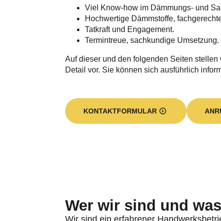
Viel Know-how im Dämmungs- und Sa
Hochwertige Dämmstoffe, fachgerecht
Tatkraft und Engagement.
Termintreue, sachkundige Umsetzung.
Auf dieser und den folgenden Seiten stellen
Detail vor. Sie können sich ausführlich infor
KONTAKTFORMULAR
ANR
Wer wir sind und was 
Wir sind ein erfahrener Handwerksbetri