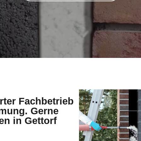
erter Fachbetrieb
mmung. Gerne
en in Gettorf