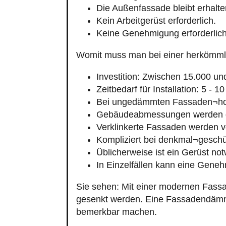
Die Außenfassade bleibt erhalte
Kein Arbeitgerüst erforderlich.
Keine Genehmigung erforderlich
Womit muss man bei einer herkömm
Investition: Zwischen 15.000 un
Zeitbedarf für Installation: 5 - 1
Bei ungedämmten Fassaden¬ho
Gebäudeabmessungen werden g
Verklinkerte Fassaden werden v
Kompliziert bei denkmal¬gesch
Üblicherweise ist ein Gerüst no
In Einzelfällen kann eine Geneh
Sie sehen: Mit einer modernen Fassa
gesenkt werden. Eine Fassadendämmun
bemerkbar machen.