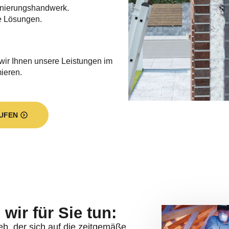
nierungshandwerk.
e Lösungen.
 wir Ihnen unsere Leistungen im
mieren.
UFEN
wir für Sie tun:
eb, der sich auf die zeitgemäße