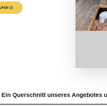
UFEN
 Ein Querschnitt unseres Angebotes u