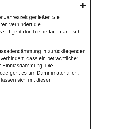
r Jahreszeit genießen Sie
en verhindert die
szeit geht durch eine fachmännisch
Fassadendämmung in zurückliegenden
rhindert, dass ein beträchtlicher
er Einblasdämmung. Die
thode geht es um Dämmmaterialien,
lassen sich mit dieser