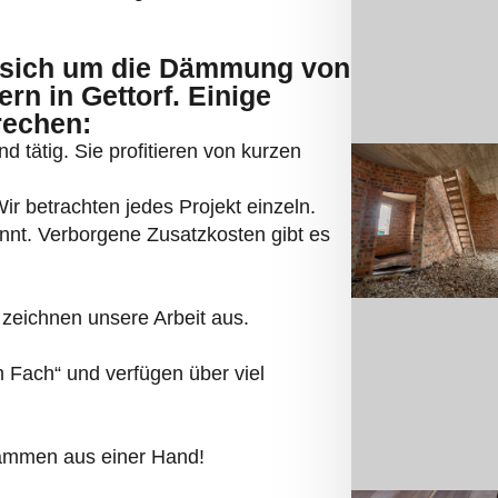
sich um die Dämmung von
n in Gettorf. Einige
rechen:
d tätig. Sie profitieren von kurzen
r betrachten jedes Projekt einzeln.
annt. Verborgene Zusatzkosten gibt es
zeichnen unsere Arbeit aus.
Fach“ und verfügen über viel
dämmen aus einer Hand!