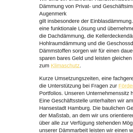
Dämmung von Privat- und Geschäftsimmo
Augenmerk
gilt insbesondere der Einblasdämmung
eine funktionale Lösung und übernehm
die Dachdämmung, die Kellerdeckend
Hohlraumdämmung und die Geschossd
Dämmstoffen sorgen wir für einen dauer
sparen bares Geld und leisten gleichen
zum
Klimaschutz
.
Kurze Umsetzungszeiten, eine fachgere
die Unterstützung bei Fragen zur
Förde
Portfolios. Unseren Unternehmenssitz 
Eine Geschäftsstelle unterhalten wir am
Hansestadt Hamburg. Die baulichen G
der Maßstab, an dem wir uns orientieren
über alle zur Verfügung stehenden Mög
unserer Dämmarbeit leisten wir einen w