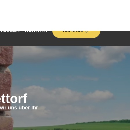
TGEBER
KONTAKT
ANFRAGE
torf
ir uns über Ihr