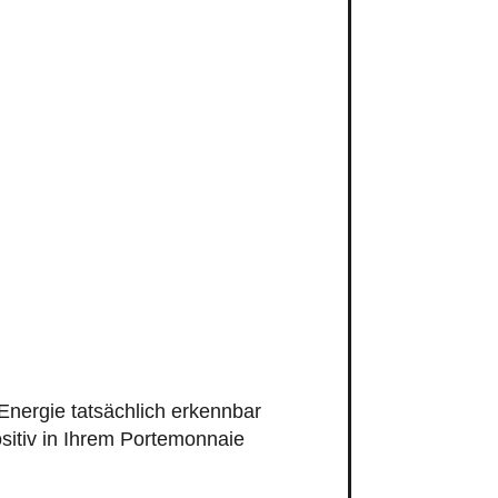
Energie tatsächlich erkennbar
itiv in Ihrem Portemonnaie