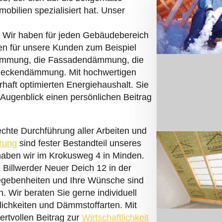
bilien spezialisiert hat. Unser
. Wir haben für jeden Gebäudebereich
en für unsere Kunden zum Beispiel
ämmung, die Fassadendämmung, die
eckendämmung. Mit hochwertigen
haft optimierten Energiehaushalt. Sie
 Augenblick einen persönlichen Beitrag
chte Durchführung aller Arbeiten und
rung
sind fester Bestandteil unseres
haben wir im Krokusweg 4 in Minden.
 Billwerder Neuer Deich 12 in der
egebenheiten und Ihre Wünsche sind
. Wir beraten Sie gerne individuell
lichkeiten und Dämmstoffarten. Mit
ertvollen Beitrag zur
Wirtschaftlichkeit