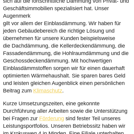
sich auf die fortschrittliche Dämmung von Privat- und
Geschäftsimmobilien spezialisiert hat. Unser
Augenmerk
gilt vor allem der Einblasdämmung. Wir haben für
jeden Gebäudebereich die richtige Lösung und
übernehmen für unsere Kunden beispielsweise
die Dachdämmung, die Kellerdeckendämmung, die
Fassadendämmung, die Hohlraumdämmung und die
Geschossdeckendämmung. Mit hochwertigen
Einblasdämmstoffen sorgen wir für einen dauerhaft
optimierten Wärmehaushalt. Sie sparen bares Geld
und leisten gleichen Augenblick einen persönlichen
Beitrag zum
Klimaschutz
.
Kurze Umsetzungszeiten, eine gekonnte
Durchführung aller Arbeiten sowie die Unterstützung
bei Fragen zur
Förderung
sind fester Teil unseres
Leistungsportfolios. Unseren Betriebssitz haben wir
im Krokusweg 4 in Minden. Eine Filiale unterhalten