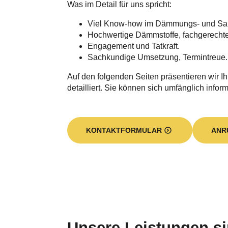
Was im Detail für uns spricht:
Viel Know-how im Dämmungs- und Sa
Hochwertige Dämmstoffe, fachgerecht
Engagement und Tatkraft.
Sachkundige Umsetzung, Termintreue.
Auf den folgenden Seiten präsentieren wir I
detailliert. Sie können sich umfänglich inform
KONTAKTFORMULAR
ANR
Unsere Leistungen sin