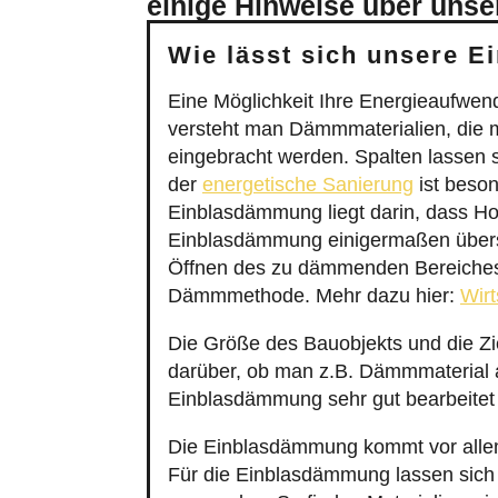
einige Hinweise über unse
Wie lässt sich unsere 
Eine Möglichkeit Ihre Energieaufwe
versteht man Dämmmaterialien, die m
eingebracht werden. Spalten lassen 
der
energetische Sanierung
ist beson
Einblasdämmung liegt darin, dass Ho
Einblasdämmung einigermaßen übersc
Öffnen des zu dämmenden Bereiches 
Dämmmethode. Mehr dazu hier:
Wirt
Die Größe des Bauobjekts und die Z
darüber, ob man z.B. Dämmmaterial 
Einblasdämmung sehr gut bearbeitet
Die Einblasdämmung kommt vor alle
Für die Einblasdämmung lassen sich 