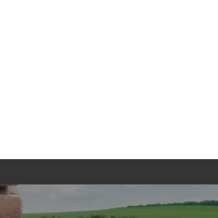
TGEBER
KONTAKT
ANFRAGE
ingen
unden aus