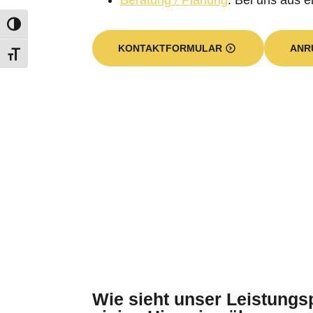
Beratung / Planung
: Bei uns aus e
KONTAKTFORMULAR
ANR
Wie sieht unser Leistung