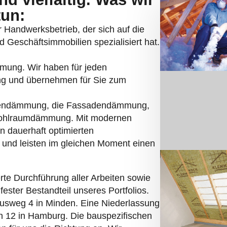
tun:
er Handwerksbetrieb, der sich auf die
d Geschäftsimmobilien spezialisiert hat.
mmung. Wir haben für jeden
ng und übernehmen für Sie zum
endämmung, die Fassadendämmung,
Hohlraumdämmung. Mit modernen
n dauerhaft optimierten
und leisten im gleichen Moment einen
erte Durchführung aller Arbeiten sowie
fester Bestandteil unseres Portfolios.
kusweg 4 in Minden. Eine Niederlassung
ch 12 in Hamburg. Die bauspezifischen