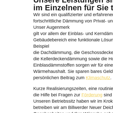
im Einzelnen für Sie 
Wir sind ein qualifizierter und erfahren
fortschrittliche Dämmung von Privat- un
Unser Augenmerk
gilt vor allem der Einblas- und Kerndä
Gebäudebereich eine funktionale Lösu
Beispiel
die Dachdämmung, die Geschossdeck
die Kellerdeckendämmung sowie die 
Einblasdämmstoffen sorgen wir für eine
Wärmehaushalt. Sie sparen bares Geld 
persönlichen Beitrag zum
Klimaschutz
.
Kurze Realisierungszeiten, eine routini
die Hilfe bei Fragen zur
Förderung
sind 
Unseren Betriebssitz haben wir im Kro
betreiben wir am Billwerder Neuer Dei