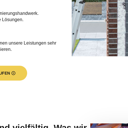
nierungshandwerk.
e Lösungen.
hnen unsere Leistungen sehr
ieren.
UFEN
d vielfältig. Was wir