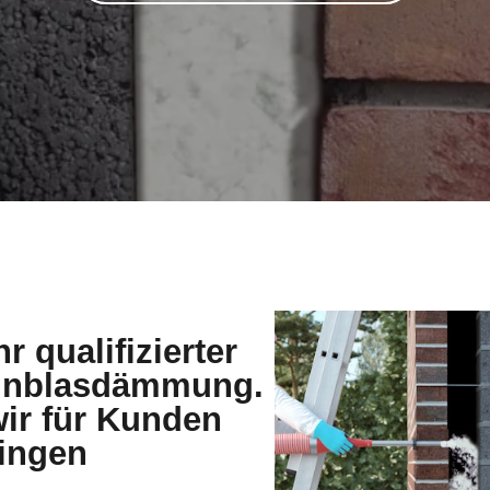
r qualifizierter
 Einblasdämmung.
wir für Kunden
ingen