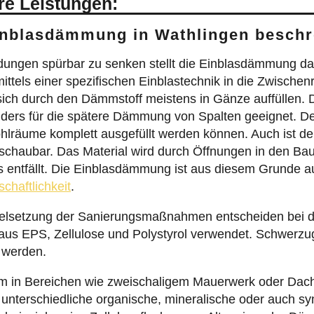
re Leistungen:
Einblasdämmung in Wathlingen besch
ndungen spürbar zu senken stellt die Einblasdämmung d
ittels einer spezifischen Einblastechnik in die Zwisc
sich durch den Dämmstoff meistens in Gänze auffüllen.
ders für die spätere Dämmung von Spalten geeignet. De
hlräume komplett ausgefüllt werden können. Auch ist de
haubar. Das Material wird durch Öffnungen in den Bauk
entfällt. Die Einblasdämmung ist aus diesem Grunde 
schaftlichkeit
.
ielsetzung der Sanierungsmaßnahmen entscheiden bei 
aus EPS, Zellulose und Polystyrol verwendet. Schwerzu
 werden.
m in Bereichen wie zweischaligem Mauerwerk oder Da
unterschiedliche organische, mineralische oder auch s