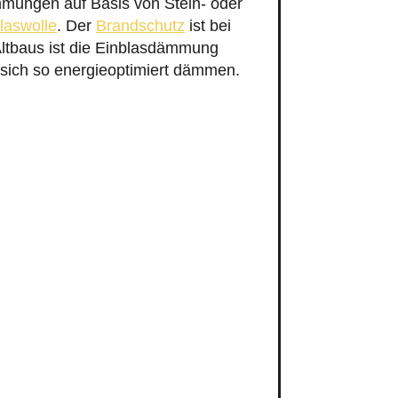
mmungen auf Basis von Stein- oder
laswolle
. Der
Brandschutz
ist bei
Altbaus ist die Einblasdämmung
t sich so energieoptimiert dämmen.