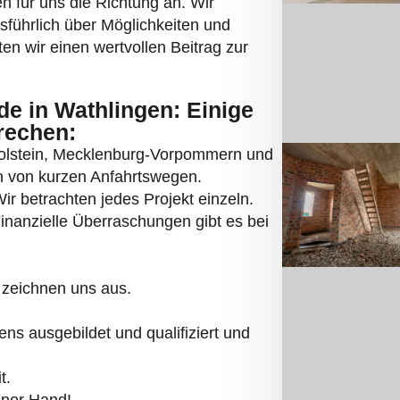
 für uns die Richtung an. Wir
usführlich über Möglichkeiten und
en wir einen wertvollen Beitrag zur
 in Wathlingen: Einige
rechen:
Holstein, Mecklenburg-Vorpommern und
en von kurzen Anfahrtswegen.
r betrachten jedes Projekt einzeln.
 Finanzielle Überraschungen gibt es bei
 zeichnen uns aus.
s ausgebildet und qualifiziert und
t.