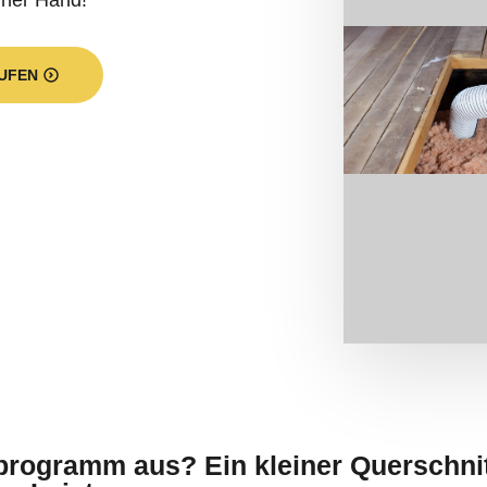
iner Hand!
UFEN
sprogramm aus? Ein kleiner Querschni