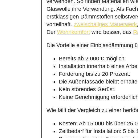
verwenden. So finden Materialien wi
Glaswolle ihre Verwendung. Als Fac
erstklassigen Dämmstoffen selbstver
vorteilhaft.
zweischaliges Mauerwerk
Der
Wohnkomfort
wird besser, das
R
Die Vorteile einer Einblasdämmung 
Bereits ab 2.000 € möglich.
Installation innerhalb eines Arbe
Förderung bis zu 20 Prozent.
Die Außenfassade bleibt erhalte
Kein störendes Gerüst.
Keine Genehmigung erforderlich
Wie fällt der Vergleich zu einer h
Kosten: Ab 15.000 bis über 25.0
Zeitbedarf für Installation: 5 bis