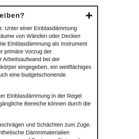
reiben?
ar. Unter einer Einblasdämmung
henräume von Wänden oder Decken
 Die Einblasdämmung als Instrument
r primäre Vorzug der
r Arbeitsaufwand bei der
örper eingegeben, ein weitflächiges
auch eine budgetschonende
der Einblasdämmung in der Regel
gängliche Bereiche können durch die
chschrägen und Schächten zum Zuge.
ynthetische Dämmmaterialien