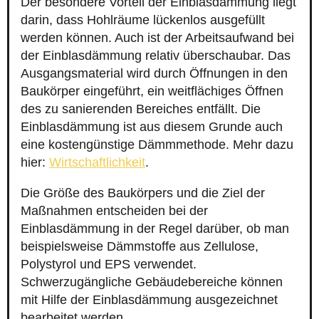
Der besondere Vorteil der Einblasdämmung liegt
darin, dass Hohlräume lückenlos ausgefüllt
werden können. Auch ist der Arbeitsaufwand bei
der Einblasdämmung relativ überschaubar. Das
Ausgangsmaterial wird durch Öffnungen in den
Baukörper eingeführt, ein weitflächiges Öffnen
des zu sanierenden Bereiches entfällt. Die
Einblasdämmung ist aus diesem Grunde auch
eine kostengünstige Dämmmethode. Mehr dazu
hier:
Wirtschaftlichkeit
.
Die Größe des Baukörpers und die Ziel der
Maßnahmen entscheiden bei der
Einblasdämmung in der Regel darüber, ob man
beispielsweise Dämmstoffe aus Zellulose,
Polystyrol und EPS verwendet.
Schwerzugängliche Gebäudebereiche können
mit Hilfe der Einblasdämmung ausgezeichnet
bearbeitet werden.