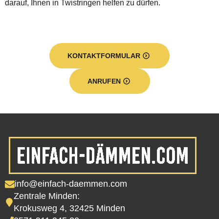
darauf, Ihnen in Twistringen helfen zu dürfen.
KONTAKTFORMULAR
ANRUFEN
info@einfach-daemmen.com
Zentrale Minden:
Krokusweg 4, 32425 Minden