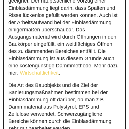
geeignet. Der hauptsächliche Vorzug einer
Einblasdämmung liegt darin, dass Spalten und
Risse lückenlos gefüllt werden können. Auch ist
der Arbeitsaufwand bei der Einblasdämmung
einigermaßen überschaubar. Das
Ausgangsmaterial wird durch Öffnungen in den
Baukörper eingefüllt, ein weitflächiges Öffnen
des zu dämmenden Bereiches entfällt. Die
Einblasdämmung ist aus diesem Grunde auch
eine kostengünstige Dämmmethode. Mehr dazu
hier:
Wirtschaftlichkeit
.
Die Art des Bauobjekts und die Ziel der
Sanierungsmaßnahmen bestimmen bei der
Einblasdämmung oft darüber, ob man z.B.
Dämmmaterial aus Polystyrol, EPS und
Zellulose verwendet. Schwerzugängliche
Bereiche können durch die Einblasdämmung
sehr gut bearbeitet werden.