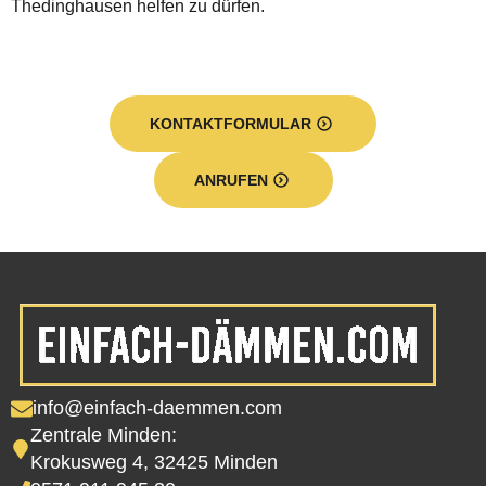
Thedinghausen helfen zu dürfen.
KONTAKTFORMULAR
ANRUFEN
info@einfach-daemmen.com
Zentrale Minden:
Krokusweg 4, 32425 Minden