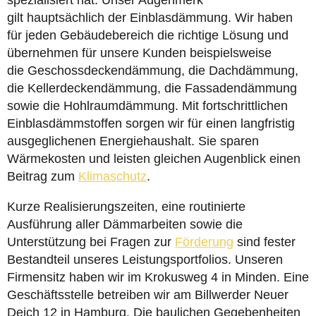
spezialisiert hat. Unser Augenmerk
gilt hauptsächlich der Einblasdämmung. Wir haben
für jeden Gebäudebereich die richtige Lösung und
übernehmen für unsere Kunden beispielsweise
die Geschossdeckendämmung, die Dachdämmung,
die Kellerdeckendämmung, die Fassadendämmung
sowie die Hohlraumdämmung. Mit fortschrittlichen
Einblasdämmstoffen sorgen wir für einen langfristig
ausgeglichenen Energiehaushalt. Sie sparen
Wärmekosten und leisten gleichen Augenblick einen
Beitrag zum
Klimaschutz
.
Kurze Realisierungszeiten, eine routinierte
Ausführung aller Dämmarbeiten sowie die
Unterstützung bei Fragen zur
Förderung
sind fester
Bestandteil unseres Leistungsportfolios. Unseren
Firmensitz haben wir im Krokusweg 4 in Minden. Eine
Geschäftsstelle betreiben wir am Billwerder Neuer
Deich 12 in Hamburg. Die baulichen Gegebenheiten