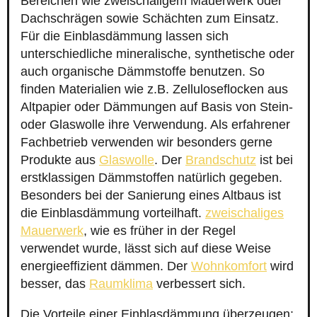
Bereichen wie zweischaligem Mauerwerk oder
Dachschrägen sowie Schächten zum Einsatz.
Für die Einblasdämmung lassen sich
unterschiedliche mineralische, synthetische oder
auch organische Dämmstoffe benutzen. So
finden Materialien wie z.B. Zelluloseflocken aus
Altpapier oder Dämmungen auf Basis von Stein-
oder Glaswolle ihre Verwendung. Als erfahrener
Fachbetrieb verwenden wir besonders gerne
Produkte aus
Glaswolle
. Der
Brandschutz
ist bei
erstklassigen Dämmstoffen natürlich gegeben.
Besonders bei der Sanierung eines Altbaus ist
die Einblasdämmung vorteilhaft.
zweischaliges
Mauerwerk
, wie es früher in der Regel
verwendet wurde, lässt sich auf diese Weise
energieeffizient dämmen. Der
Wohnkomfort
wird
besser, das
Raumklima
verbessert sich.
Die Vorteile einer Einblasdämmung überzeugen: