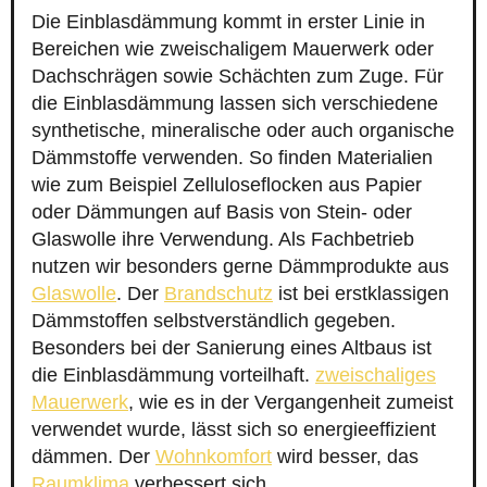
Die Einblasdämmung kommt in erster Linie in
Bereichen wie zweischaligem Mauerwerk oder
Dachschrägen sowie Schächten zum Zuge. Für
die Einblasdämmung lassen sich verschiedene
synthetische, mineralische oder auch organische
Dämmstoffe verwenden. So finden Materialien
wie zum Beispiel Zelluloseflocken aus Papier
oder Dämmungen auf Basis von Stein- oder
Glaswolle ihre Verwendung. Als Fachbetrieb
nutzen wir besonders gerne Dämmprodukte aus
Glaswolle
. Der
Brandschutz
ist bei erstklassigen
Dämmstoffen selbstverständlich gegeben.
Besonders bei der Sanierung eines Altbaus ist
die Einblasdämmung vorteilhaft.
zweischaliges
Mauerwerk
, wie es in der Vergangenheit zumeist
verwendet wurde, lässt sich so energieeffizient
dämmen. Der
Wohnkomfort
wird besser, das
Raumklima
verbessert sich.