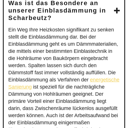
Was ist das Besondere an
unserer Einblasdämmung in
Scharbeutz?
Ein Weg Ihre Heizkosten signifikant zu senken
stellt die Einblasdämmung dar. Bei der
Einblasdämmung geht es um Dämmmaterialien,
die mittels einer bestimmten Einblastechnik in
die Hohlräume von Baukörpern eingebracht
werden. Spalten lassen sich durch den
Dämmstoff fast immer vollständig auffüllen. Die
Einblasdämmung als Verfahren der
energetische
Sanierung
ist speziell für die nachträgliche
Dämmung von Hohlräumen geeignet. Der
primäre Vorteil einer Einblasdämmung liegt
darin, dass Zwischenräume lückenlos ausgefüllt
werden können. Auch ist der Arbeitsaufwand bei
der Einblasdämmung einigermaßen