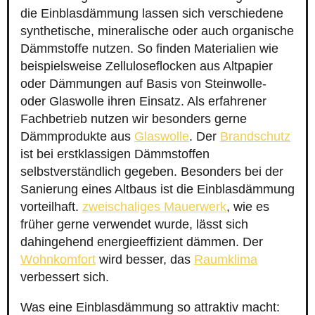
die Einblasdämmung lassen sich verschiedene
synthetische, mineralische oder auch organische
Dämmstoffe nutzen. So finden Materialien wie
beispielsweise Zelluloseflocken aus Altpapier
oder Dämmungen auf Basis von Steinwolle-
oder Glaswolle ihren Einsatz. Als erfahrener
Fachbetrieb nutzen wir besonders gerne
Dämmprodukte aus
Glaswolle
. Der
Brandschutz
ist bei erstklassigen Dämmstoffen
selbstverständlich gegeben. Besonders bei der
Sanierung eines Altbaus ist die Einblasdämmung
vorteilhaft.
zweischaliges Mauerwerk
, wie es
früher gerne verwendet wurde, lässt sich
dahingehend energieeffizient dämmen. Der
Wohnkomfort
wird besser, das
Raumklima
verbessert sich.
Was eine Einblasdämmung so attraktiv macht: