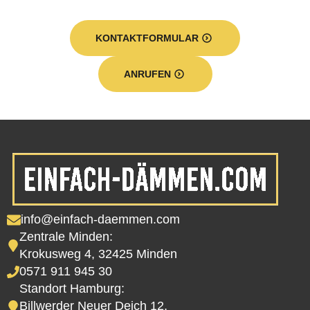
KONTAKTFORMULAR
ANRUFEN
info@einfach-daemmen.com
Zentrale Minden:
Krokusweg 4, 32425 Minden
0571 911 945 30
Standort Hamburg:
Billwerder Neuer Deich 12,