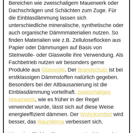
Bereichen wie zweischaligem Mauerwerk oder
Dachschrägen und Schächten zum Zuge. Für
die Einblasdämmung lassen sich
unterschiedliche mineralische, synthetische oder
auch organische Dämmmaterialien nutzen. So
finden Materialien wie z.B. Zelluloseflocken aus
Papier oder Dämmungen auf Basis von
Steinwolle- oder Glaswolle ihre Verwendung. Als
Fachbetrieb nutzen wir besonders gerne
Produkte aus
Glaswolle
. Der
Brandschutz
ist bei
erstklassigen Dämmstoffen natürlich gegeben.
Besonders bei der Altbausanierung ist die
Einblasdämmung vorteilhaft.
zweischaliges
Mauerwerk
, wie es früher in der Regel
verwendet wurde, lässt sich auf diese Weise
energieeffizient dämmen. Der
Wohnkomfort
wird
besser, das
Raumklima
verbessert sich.