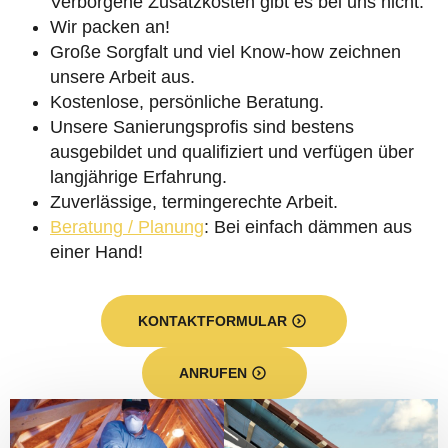
Verborgene Zusatzkosten gibt es bei uns nicht.
Wir packen an!
Große Sorgfalt und viel Know-how zeichnen
unsere Arbeit aus.
Kostenlose, persönliche Beratung.
Unsere Sanierungsprofis sind bestens
ausgebildet und qualifiziert und verfügen über
langjährige Erfahrung.
Zuverlässige, termingerechte Arbeit.
Beratung / Planung
: Bei einfach dämmen aus
einer Hand!
KONTAKTFORMULAR
ANRUFEN