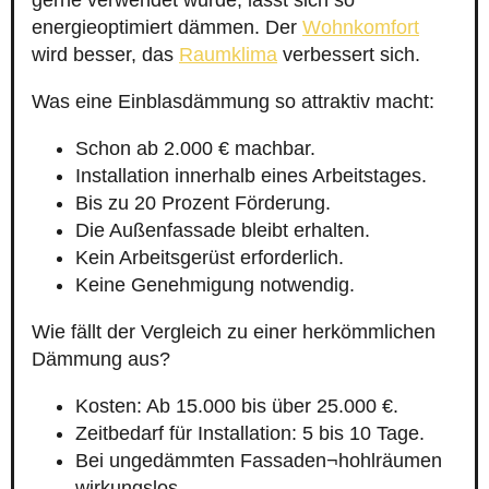
gerne verwendet wurde, lässt sich so
energieoptimiert dämmen. Der
Wohnkomfort
wird besser, das
Raumklima
verbessert sich.
Was eine Einblasdämmung so attraktiv macht:
Schon ab 2.000 € machbar.
Installation innerhalb eines Arbeitstages.
Bis zu 20 Prozent Förderung.
Die Außenfassade bleibt erhalten.
Kein Arbeitsgerüst erforderlich.
Keine Genehmigung notwendig.
Wie fällt der Vergleich zu einer herkömmlichen
Dämmung aus?
Kosten: Ab 15.000 bis über 25.000 €.
Zeitbedarf für Installation: 5 bis 10 Tage.
Bei ungedämmten Fassaden¬hohlräumen
wirkungslos.