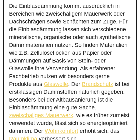
Die Einblasdämmung kommt ausdrücklich in
Bereichen wie zweischaligem Mauerwerk oder
Dachschrägen sowie Schächten zum Zuge. Für
die Einblasdämmung lassen sich verschiedene
mineralische, organische oder auch synthetische
Dämmmaterialien nutzen. So finden Materialien
wie z.B. Zelluloseflocken aus Papier oder
Dämmungen auf Basis von Stein- oder
Glaswolle ihre Verwendung. Als erfahrener
Fachbetrieb nutzen wir besonders gerne
Produkte aus
Glaswolle
. Der
Brandschutz
ist bei
erstklassigen Dämmstoffen natürlich gegeben.
Besonders bei der Altbausanierung ist die
Einblasdämmung eine gute Sache.
zweischaliges Mauerwerk
, wie es früher zumeist
verwendet wurde, lässt sich so energieoptimiert
dämmen. Der
Wohnkomfort
erhöht sich, das
Raumklima
verbessert sich.