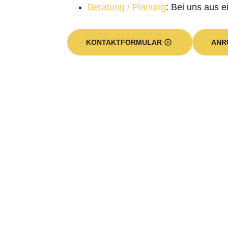
Beratung / Planung
: Bei uns aus e
KONTAKTFORMULAR
ANR