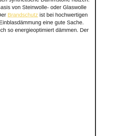
asis von Steinwolle- oder Glaswolle
Der
Brandschutz
ist bei hochwertigen
e Einblasdämmung eine gute Sache.
sich so energieoptimiert dämmen. Der