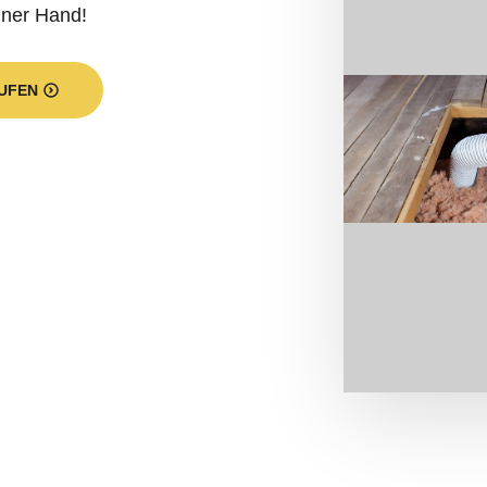
iner Hand!
UFEN