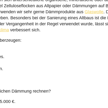
el Zelluloseflocken aus Altpapier oder Dämmungen auf B
verwenden wir sehr gerne Dämmprodukte aus
Glaswolle
. 
ben. Besonders bei der Sanierung eines Altbaus ist di
 der Vergangenheit in der Regel verwendet wurde, lässt 
lima
verbessert sich.
überzeugen:
es.
n.
lichen Dämmung rechnen?
25.000 €.