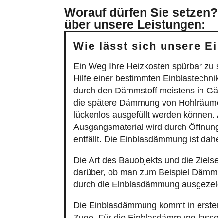
Worauf dürfen Sie setzen?
über unsere Leistungen:
Wie lässt sich unsere 
Ein Weg Ihre Heizkosten spürbar zu
Hilfe einer bestimmten Einblastechn
durch den Dämmstoff meistens in Gä
die spätere Dämmung von Hohlräumen
lückenlos ausgefüllt werden können.
Ausgangsmaterial wird durch Öffnung
entfällt. Die Einblasdämmung ist d
Die Art des Bauobjekts und die Zie
darüber, ob man zum Beispiel Dämms
durch die Einblasdämmung ausgezeic
Die Einblasdämmung kommt in erster
Zuge. Für die Einblasdämmung lassen