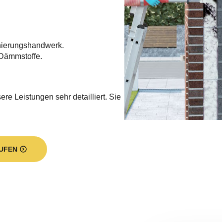
nierungshandwerk.
Dämmstoffe.
re Leistungen sehr detailliert. Sie
UFEN