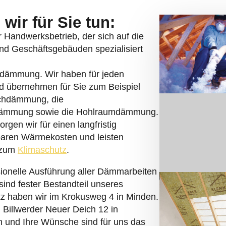
wir für Sie tun:
er Handwerksbetrieb, der sich auf die
nd Geschäftsgebäuden spezialisiert
rndämmung. Wir haben für jeden
d übernehmen für Sie zum Beispiel
chdämmung, die
dämmung sowie die Hohlraumdämmung.
rgen wir für einen langfristig
aren Wärmekosten und leisten
g zum
Klimaschutz
.
sionelle Ausführung aller Dämmarbeiten
sind fester Bestandteil unseres
itz haben wir im Krokusweg 4 in Minden.
 Billwerder Neuer Deich 12 in
 und Ihre Wünsche sind für uns das