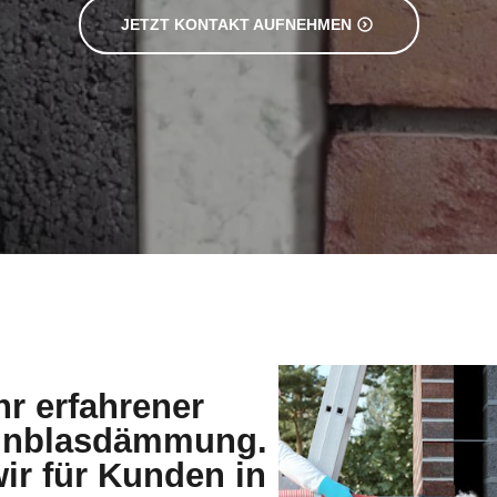
JETZT KONTAKT AUFNEHMEN
hr erfahrener
 Einblasdämmung.
ir für Kunden in