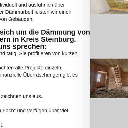
ividuell und ausführlich über
er Dämmarbeit leisten wir einen
z von Gebäuden.
sich um die Dämmung von
rn in Kreis Steinburg.
 uns sprechen:
d tätig. Sie profitieren von kurzen
hten alle Projekte einzeln.
Finanzielle Überraschungen gibt es
 zeichnen uns aus.
Fach“ und verfügen über viel
t.