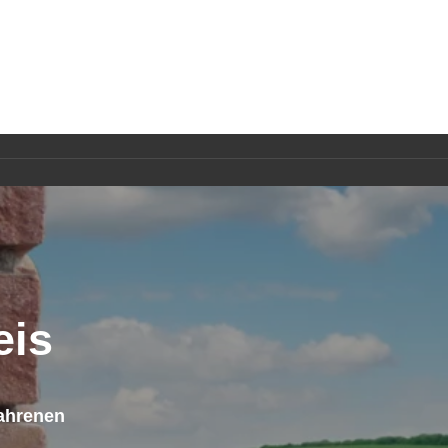
TGEBER
KONTAKT
ANFRAGE
eis
fahrenen