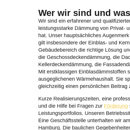
Wer wir sind und was 
Wir sind ein erfahrener und qualifiziert
leistungsstarke Dämmung von Privat- u
hat. Unser hauptsächliches Augenmerk
gilt insbesondere der Einblas- und Ke
Gebäudebereich die richtige Lösung un
die Geschossdeckendämmung, die Da
Kellerdeckendämmung, die Fassaden
Mit erstklassigen Einblasdämmstoffen so
ausgeglichenen Wärmehaushalt. Sie sp
gleichzeitig einen persönlichen Beitra
Kurze Realisierungszeiten, eine profes
und die Hilfe bei Fragen zur
Förderung
Leistungsportfolios. Unseren Betriebss
Eine Geschäftsstelle unterhalten wir am
Hamburg. Die baulichen Gegebenheiten