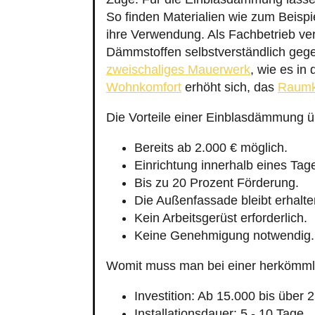
So finden Materialien wie zum Beispi
ihre Verwendung. Als Fachbetrieb 
Dämmstoffen selbstverständlich gege
zweischaliges Mauerwerk
, wie es in
Wohnkomfort
erhöht sich, das
Raumk
Die Vorteile einer Einblasdämmung 
Bereits ab 2.000 € möglich.
Einrichtung innerhalb eines Tag
Bis zu 20 Prozent Förderung.
Die Außenfassade bleibt erhalte
Kein Arbeitsgerüst erforderlich.
Keine Genehmigung notwendig.
Womit muss man bei einer herkömm
Investition: Ab 15.000 bis über 
Installationsdauer: 5 - 10 Tage.