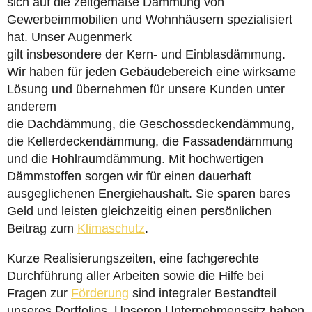
sich auf die zeitgemäße Dämmung von
Gewerbeimmobilien und Wohnhäusern spezialisiert
hat. Unser Augenmerk
gilt insbesondere der Kern- und Einblasdämmung.
Wir haben für jeden Gebäudebereich eine wirksame
Lösung und übernehmen für unsere Kunden unter
anderem
die Dachdämmung, die Geschossdeckendämmung,
die Kellerdeckendämmung, die Fassadendämmung
und die Hohlraumdämmung. Mit hochwertigen
Dämmstoffen sorgen wir für einen dauerhaft
ausgeglichenen Energiehaushalt. Sie sparen bares
Geld und leisten gleichzeitig einen persönlichen
Beitrag zum
Klimaschutz
.
Kurze Realisierungszeiten, eine fachgerechte
Durchführung aller Arbeiten sowie die Hilfe bei
Fragen zur
Förderung
sind integraler Bestandteil
unseres Portfolios. Unseren Unternehmenssitz haben