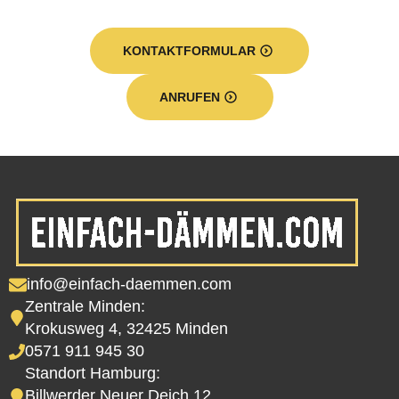
KONTAKTFORMULAR
ANRUFEN
info@einfach-daemmen.com
Zentrale Minden:
Krokusweg 4, 32425 Minden
0571 911 945 30
Standort Hamburg:
Billwerder Neuer Deich 12,