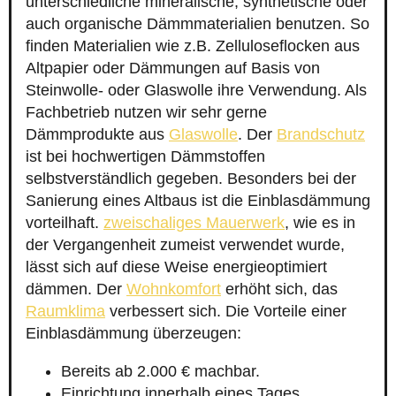
unterschiedliche mineralische, synthetische oder
auch organische Dämmmaterialien benutzen. So
finden Materialien wie z.B. Zelluloseflocken aus
Altpapier oder Dämmungen auf Basis von
Steinwolle- oder Glaswolle ihre Verwendung. Als
Fachbetrieb nutzen wir sehr gerne
Dämmprodukte aus
Glaswolle
. Der
Brandschutz
ist bei hochwertigen Dämmstoffen
selbstverständlich gegeben. Besonders bei der
Sanierung eines Altbaus ist die Einblasdämmung
vorteilhaft.
zweischaliges Mauerwerk
, wie es in
der Vergangenheit zumeist verwendet wurde,
lässt sich auf diese Weise energieoptimiert
dämmen. Der
Wohnkomfort
erhöht sich, das
Raumklima
verbessert sich. Die Vorteile einer
Einblasdämmung überzeugen:
Bereits ab 2.000 € machbar.
Einrichtung innerhalb eines Tages.