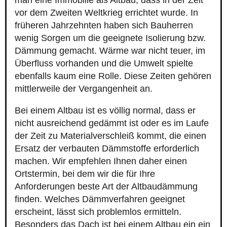
man eine Immobilie als Altbau, dass in der Zeit
vor dem Zweiten Weltkrieg errichtet wurde. In
früheren Jahrzehnten haben sich Bauherren
wenig Sorgen um die geeignete Isolierung bzw.
Dämmung gemacht. Wärme war nicht teuer, im
Überfluss vorhanden und die Umwelt spielte
ebenfalls kaum eine Rolle. Diese Zeiten gehören
mittlerweile der Vergangenheit an.
Bei einem Altbau ist es völlig normal, dass er
nicht ausreichend gedämmt ist oder es im Laufe
der Zeit zu Materialverschleiß kommt, die einen
Ersatz der verbauten Dämmstoffe erforderlich
machen. Wir empfehlen Ihnen daher einen
Ortstermin, bei dem wir die für Ihre
Anforderungen beste Art der Altbaudämmung
finden. Welches Dämmverfahren geeignet
erscheint, lässt sich problemlos ermitteln.
Besonders das Dach ist bei einem Altbau ein ein