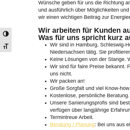
Beratung / Planung
: Bei uns aus e
KONTAKTFORMULAR
ANR