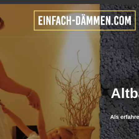
WER WIR SIND
Wir sind Ihr qualifizi
erfahrener Fachbetrie
Altbaudämmung. Sehr