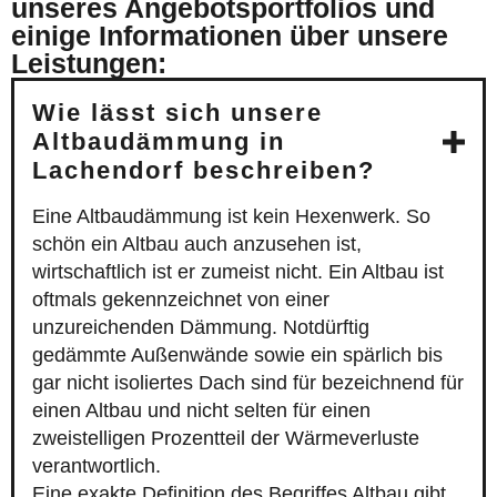
unseres Angebotsportfolios und
einige Informationen über unsere
Leistungen:
Wie lässt sich unsere
Altbaudämmung in
Lachendorf beschreiben?
Eine Altbaudämmung ist kein Hexenwerk. So
schön ein Altbau auch anzusehen ist,
wirtschaftlich ist er zumeist nicht. Ein Altbau ist
oftmals gekennzeichnet von einer
unzureichenden Dämmung. Notdürftig
gedämmte Außenwände sowie ein spärlich bis
gar nicht isoliertes Dach sind für bezeichnend für
einen Altbau und nicht selten für einen
zweistelligen Prozentteil der Wärmeverluste
verantwortlich.
Eine exakte Definition des Begriffes Altbau gibt