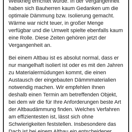
Weltkrieg errichtet wurde. In der Vergangenheit
haben sich Bauherren kaum Gedanken um die
optimale Dämmung bzw. Isolierung gemacht.
Wärme war nicht teuer, in großer Menge
verfügbar und die Umwelt spielte ebenfalls kaum
eine Rolle. Diese Zeiten gehören jetzt der
Vergangenheit an.
Bei einem Altbau ist es absolut normal, dass er
nur mangelhaft isoliert ist oder es mit den Jahren
zu Materialermüdungen kommt, die einen
Austausch der eingebauten Dämmmaterialien
notwendig machen. Wir empfehlen Ihnen
deshalb einen Termin am betreffenden Objekt,
bei dem wir die für Ihre Anforderungen beste Art
der Altbaudämmung finden. Welches Verfahren
am effizientesten ist, lässt sich ohne
Schwierigkeiten feststellen. Insbesondere das
Dach ist bei einem Altbau ein entscheidener