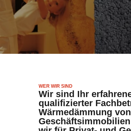
WER WIR SIND
Wir sind Ihr erfahren
qualifizierter Fachbet
Wärmedämmung von P
Geschäftsimmobilien.
wir für Privat- und 