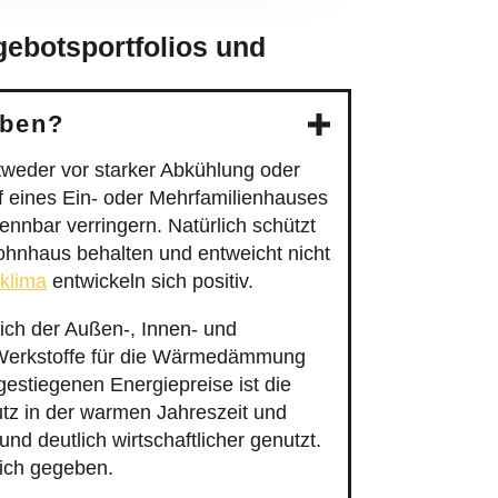
gebotsportfolios und
iben?
weder vor starker Abkühlung oder
f eines Ein- oder Mehrfamilienhauses
ennbar verringern. Natürlich schützt
nhaus behalten und entweicht nicht
klima
entwickeln sich positiv.
ch der Außen-, Innen- und
 Werkstoffe für die Wärmedämmung
 gestiegenen Energiepreise ist die
 in der warmen Jahreszeit und
d deutlich wirtschaftlicher genutzt.
lich gegeben.