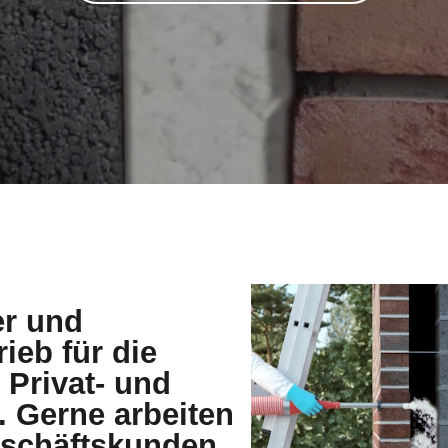
er und
rieb für die
rivat- und
 Gerne arbeiten
Geschäftskunden