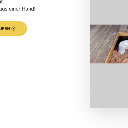
t.
aus einer Hand!
UFEN