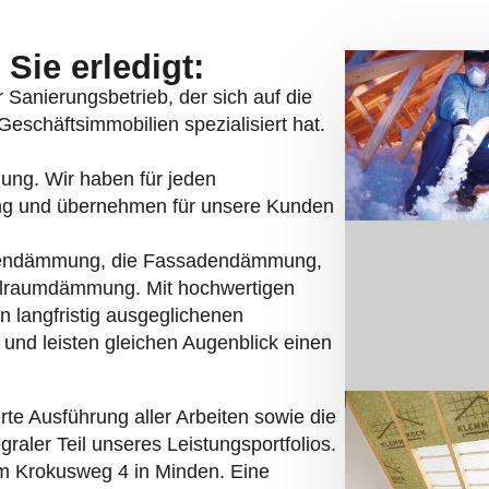
Sie erledigt:
er Sanierungsbetrieb, der sich auf die
schäftsimmobilien spezialisiert hat.
mung. Wir haben für jeden
ng und übernehmen für unsere Kunden
endämmung, die Fassadendämmung,
lraumdämmung. Mit hochwertigen
n langfristig ausgeglichenen
und leisten gleichen Augenblick einen
rte Ausführung aller Arbeiten sowie die
graler Teil unseres Leistungsportfolios.
m Krokusweg 4 in Minden. Eine