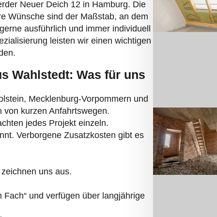
werder Neuer Deich 12 in Hamburg. Die
re Wünsche sind der Maßstab, an dem
 gerne ausführlich und immer individuell
zialisierung leisten wir einen wichtigen
den.
us Wahlstedt: Was für uns
Holstein, Mecklenburg-Vorpommern und
en von kurzen Anfahrtswegen.
chten jedes Projekt einzeln.
annt. Verborgene Zusatzkosten gibt es
 zeichnen uns aus.
Fach“ und verfügen über langjährige