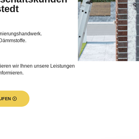
tedt
nierungshandwerk.
Dämmstoffe.
ieren wir Ihnen unsere Leistungen
informieren.
UFEN