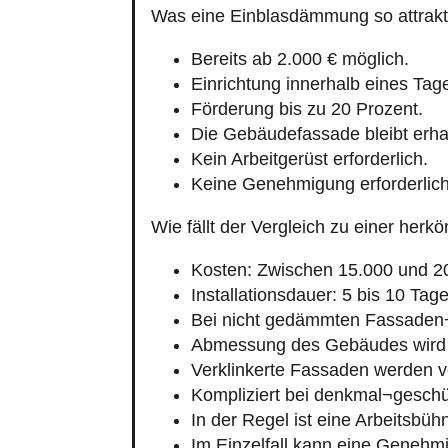
Was eine Einblasdämmung so attrakt
Bereits ab 2.000 € möglich.
Einrichtung innerhalb eines Tag
Förderung bis zu 20 Prozent.
Die Gebäudefassade bleibt erha
Kein Arbeitgerüst erforderlich.
Keine Genehmigung erforderlich
Wie fällt der Vergleich zu einer h
Kosten: Zwischen 15.000 und 2
Installationsdauer: 5 bis 10 Tage
Bei nicht gedämmten Fassaden
Abmessung des Gebäudes wird 
Verklinkerte Fassaden werden v
Kompliziert bei denkmal¬gesch
In der Regel ist eine Arbeitsbü
Im Einzelfall kann eine Genehmi