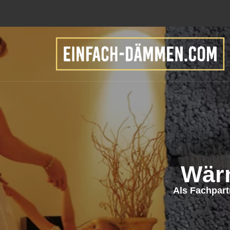
Wär
Als Fachpar