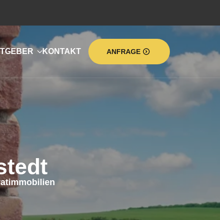
TGEBER
KONTAKT
ANFRAGE
tedt
atimmobilien