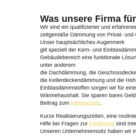
Was unsere Firma für 
Wir sind ein qualifizierter und erfahren
zeitgemäße Dämmung von Privat- und Ge
Unser hauptsächliches Augenmerk
gilt speziell der Kern- und Einblasdäm
Gebäudebereich eine funktionale Lösu
unter anderem
die Dachdämmung, die Geschossdeck
die Kellerdeckendämmung und die Hoh
Einblasdämmstoffen sorgen wir für eine
Wärmehaushalt. Sie sparen bares Geld 
Beitrag zum
Klimaschutz
.
Kurze Realisierungszeiten, eine routinie
Hilfe bei Fragen zur
Förderung
sind inte
Unseren Unternehmenssitz haben wir i