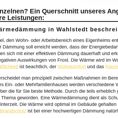
inzelnen? Ein Querschnitt unseres An
re Leistungen:
Wärmedämmung in Wahlstedt beschre
l, den Wohn- oder Arbeitsbereich eines Eigenheims ent
r Dämmung soll erreicht werden, dass der Energiebedar
sen sich mit einer effektiven Dämmung dauerhaft und erk
ativen Auswirkungen von Frost. Die Wärme wird im Woh
ftlichkeit
ist beachtlich, der
Wohnkomfort
und das
Raum
cheidet man prinzipiell zwischen Maßnahmen im Berei
es Ein- oder Mehrfamilienhauses werden verschiedene
ber die für Sie beste Methode. Durch die teils erheblich
Thema geworden. Eine Wärmedämmung dient als Schutz
nterzeit. Die Wärme wird optimal im Gebäude gehalten un
Brandschutz
ist bei einer hochwertigen Dämmung natür