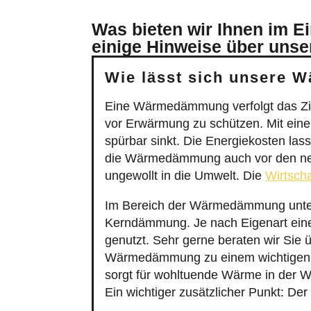
Was bieten wir Ihnen im E
einige Hinweise über unse
Wie lässt sich unsere 
Eine Wärmedämmung verfolgt das Zie
vor Erwärmung zu schützen. Mit eine
spürbar sinkt. Die Energiekosten las
die Wärmedämmung auch vor den neg
ungewollt in die Umwelt. Die
Wirtscha
Im Bereich der Wärmedämmung unters
Kerndämmung. Je nach Eigenart ein
genutzt. Sehr gerne beraten wir Sie ü
Wärmedämmung zu einem wichtigen 
sorgt für wohltuende Wärme in der Wi
Ein wichtiger zusätzlicher Punkt: Der