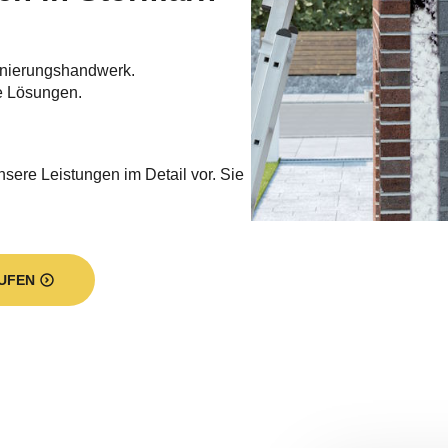
nierungshandwerk.
e Lösungen.
nsere Leistungen im Detail vor. Sie
UFEN
Sie erledigt: