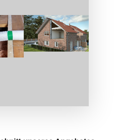
chnitt unseres Angebotes