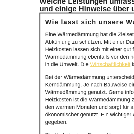
und einige Hinweise über 
Wie lässt sich unsere
Eine Wärmedämmung hat die Zielset
Abkühlung zu schützen. Mit einer Dä
Heizkosten lassen sich mit einer gut
Wärmedämmung ebenfalls vor den neg
in die Umwelt. Die
Wirtschaftlichkeit
i
Bei der Wärmedämmung unterscheide
Kerndämmung. Je nach Bauweise eine
Wärmedämmung genutzt. Gerne informi
Heizkosten ist die Wärmedämmung z
den warmen Monaten und sorgt für a
ökonomischer genutzt. Ein wichtiger 
gegeben.
Die Vorteile einer Einblasdämmung 