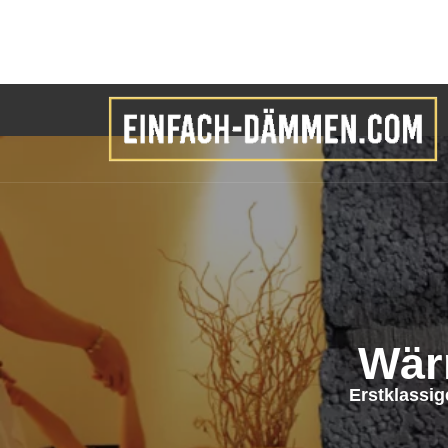
Wär
Erstklassi