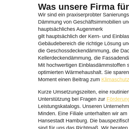
Wir sind ein praxiserprobter Sanierungs
Dämmung von Geschäftsimmobilien und 
hauptsächliches Augenmerk
gilt hauptsächlich der Kern- und Einbl
Gebäudebereich die richtige Lösung u
die Geschossdeckendämmung, die Da
Kellerdeckendämmung, die Fassaden
Mit hochwertigen Einblasdämmstoffen sor
optimierten Wärmehaushalt. Sie sparen 
Moment einen Beitrag zum
Klimaschut
Kurze Umsetzungszeiten, eine routinier
Unterstützung bei Fragen zur
Förderun
Leistungskatalogs. Unseren Unternehm
Minden. Eine Filiale unterhalten wir am
Hansestadt Hamburg. Die bauspezifis
sind für uns das Richtmaß. Wir beraten 
über Möglichkeiten und Lösungen. Mit un