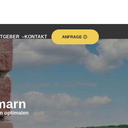
TGEBER
KONTAKT
ANFRAGE
marn
n optimalen