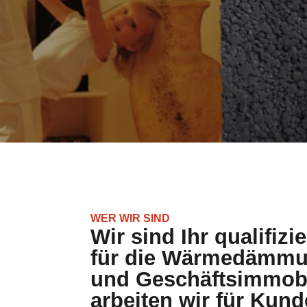
WER WIR SIND
Wir sind Ihr qualifizi
für die Wärmedämmun
und Geschäftsimmobi
arbeiten wir für Kun