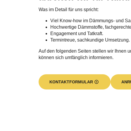
Was im Detail für uns spricht:
Viel Know-how im Dämmungs- und Sa
Hochwertige Dämmstoffe, fachgerecht
Engagement und Tatkraft.
Termintreue, sachkundige Umsetzung.
Auf den folgenden Seiten stellen wir Ihnen u
können sich umfänglich informieren.
KONTAKTFORMULAR
ANR
Was unsere Firma für 