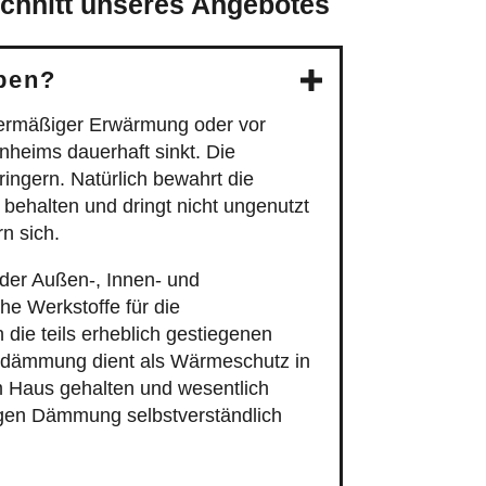
ben?
ermäßiger Erwärmung oder vor
heims dauerhaft sinkt. Die
ingern. Natürlich bewahrt die
ehalten und dringt nicht ungenutzt
n sich.
er Außen-, Innen- und
e Werkstoffe für die
die teils erheblich gestiegenen
edämmung dient als Wärmeschutz in
 Haus gehalten und wesentlich
igen Dämmung selbstverständlich