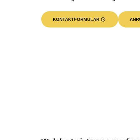
KONTAKTFORMULAR
ANR
Welche Leistungen umfass