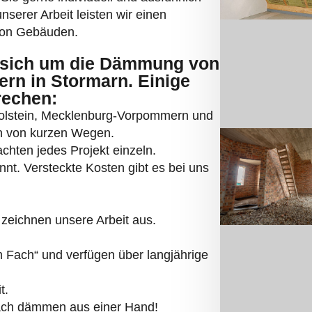
 von Gebäuden.
sich um die Dämmung von
rn in Stormarn. Einige
rechen:
Holstein, Mecklenburg-Vorpommern und
ren von kurzen Wegen.
chten jedes Projekt einzeln.
annt. Versteckte Kosten gibt es bei uns
zeichnen unsere Arbeit aus.
Fach“ und verfügen über langjährige
t.
fach dämmen aus einer Hand!