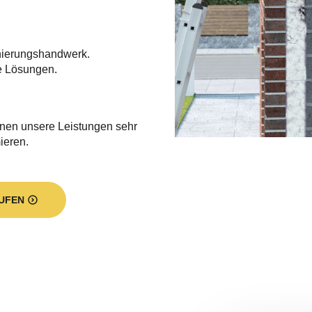
nierungshandwerk.
e Lösungen.
hnen unsere Leistungen sehr
ieren.
UFEN