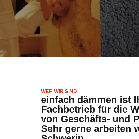
WER WIR SIND
einfach dämmen ist Ih
Fachbetrieb für di
von Geschäfts- und P
Sehr gerne arbeiten w
Schwerin