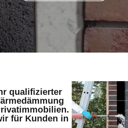
r qualifizierter
e Wärmedämmung
rivatimmobilien.
ir für Kunden in