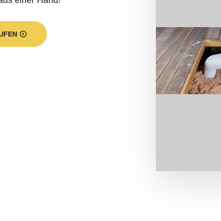
aus einer Hand!
UFEN