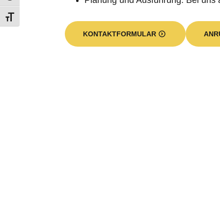
Planung und Ausführung: Bei uns 
KONTAKTFORMULAR
ANR