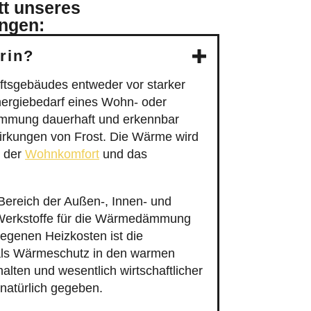
tt unseres
ungen:
rin?
tsgebäudes entweder vor starker
ergiebedarf eines Wohn- oder
Dämmung dauerhaft und erkennbar
irkungen von Frost. Die Wärme wird
, der
Wohnkomfort
und das
reich der Außen-, Innen- und
 Werkstoffe für die Wärmedämmung
tiegenen Heizkosten ist die
ls Wärmeschutz in den warmen
ten und wesentlich wirtschaftlicher
natürlich gegeben.