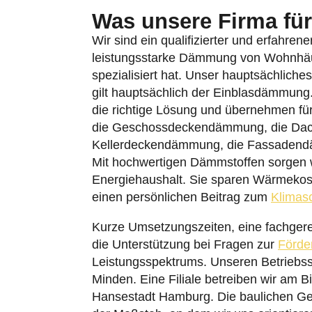
Was unsere Firma für 
Wir sind ein qualifizierter und erfahren
leistungsstarke Dämmung von Wohnhäu
spezialisiert hat. Unser hauptsächlich
gilt hauptsächlich der Einblasdämmung
die richtige Lösung und übernehmen für
die Geschossdeckendämmung, die Da
Kellerdeckendämmung, die Fassaden
Mit hochwertigen Dämmstoffen sorgen wi
Energiehaushalt. Sie sparen Wärmekost
einen persönlichen Beitrag zum
Klimas
Kurze Umsetzungszeiten, eine fachgere
die Unterstützung bei Fragen zur
Förde
Leistungsspektrums. Unseren Betriebss
Minden. Eine Filiale betreiben wir am B
Hansestadt Hamburg. Die baulichen G