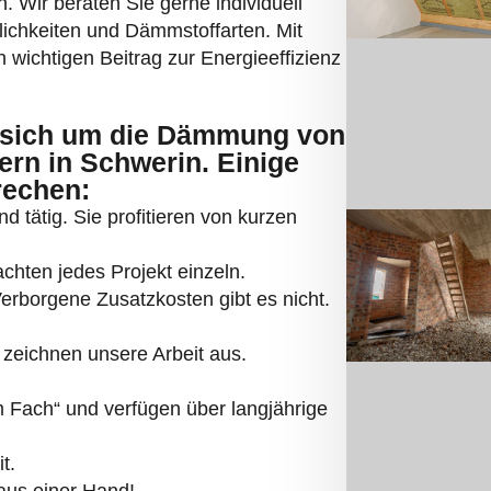
. Wir beraten Sie gerne individuell
lichkeiten und Dämmstoffarten. Mit
n wichtigen Beitrag zur Energieeffizienz
sich um die Dämmung von
rn in Schwerin. Einige
rechen:
d tätig. Sie profitieren von kurzen
chten jedes Projekt einzeln.
 Verborgene Zusatzkosten gibt es nicht.
zeichnen unsere Arbeit aus.
Fach“ und verfügen über langjährige
t.