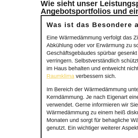
Wie sieht unser Leistungs
Angebotsportfolios und ei
Was ist das Besondere
Eine Wärmedämmung verfolgt das Zie
Abkühlung oder vor Erwärmung zu sc
Geschäftsgebäudes spürbar gesenkt w
verringern. Selbstverständlich schü
im Haus behalten und entweicht nich
Raumklima
verbessern sich.
Im Bereich der Wärmedämmung unter
Kerndämmung. Je nach Eigenart ein
verwendet. Gerne informieren wir Sie 
Wärmedämmung zu einem heiß disku
Monaten und sorgt für behagliche Wä
genutzt. Ein wichtiger weiterer Aspek