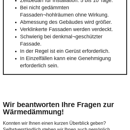
Zeitbedarf für Installation: 5 bis 10 Tage.
Bei nicht gedämmten
Fassaden¬hohlräumen ohne Wirkung.
Abmessung des Gebäudes wird größer.
Verklinkerte Fassaden werden verdeckt.
Schwierig bei denkmal¬geschützter
Fassade.
In der Regel ist ein Gerüst erforderlich.
In Einzelfällen kann eine Genehmigung
erforderlich sein.
Wir beantworten Ihre Fragen zur
Wärmedämmung!
Konnten wir Ihnen einen kurzen Überblick geben?
Selbstverständlich stehen wir Ihnen auch persönlich