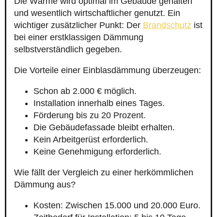
Die Wärme wird optimal im Gebäude gehalten
und wesentlich wirtschaftlicher genutzt. Ein
wichtiger zusätzlicher Punkt: Der
Brandschutz
ist
bei einer erstklassigen Dämmung
selbstverständlich gegeben.
Die Vorteile einer Einblasdämmung überzeugen:
Schon ab 2.000 € möglich.
Installation innerhalb eines Tages.
Förderung bis zu 20 Prozent.
Die Gebäudefassade bleibt erhalten.
Kein Arbeitgerüst erforderlich.
Keine Genehmigung erforderlich.
Wie fällt der Vergleich zu einer herkömmlichen
Dämmung aus?
Kosten: Zwischen 15.000 und 20.000 Euro.