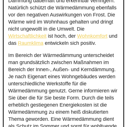
Dämmung dauerhaft und erkennbar verringern.
Natürlich schützt die Wärmedämmung ebenfalls
vor den negativen Auswirkungen von Frost. Die
Wärme wird im Wohnhaus gehalten und dringt
nicht ungewollt in die Umwelt. Die
Wirtschaftlichkeit
ist hoch, der
Wohnkomfort
und
das
Raumklima
entwickeln sich positiv.
Im Bereich der Wärmedämmung unterscheidet
man grundsätzlich zwischen Maßnahmen im
Bereich der Innen-, Außen- und Kerndämmung.
Je nach Eigenart eines Wohngebäudes werden
unterschiedliche Werkstoffe für die
Wärmedämmung genutzt. Gerne informieren wir
Sie über die für Sie beste Form. Durch die teils
erheblich gestiegenen Energiekosten ist die
Wärmedämmung zu einem heiß diskutierten
Thema geworden. Eine Wärmedämmung dient
als Schutz im Sommer und sorgt für wohltuende