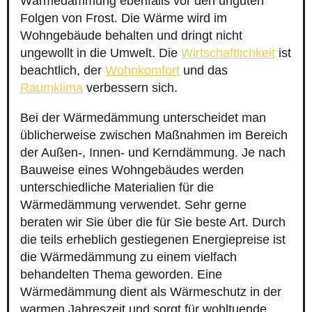
Wärmedämmung ebenfalls vor den unguten
Folgen von Frost. Die Wärme wird im
Wohngebäude behalten und dringt nicht
ungewollt in die Umwelt. Die
Wirtschaftlichkeit
ist
beachtlich, der
Wohnkomfort
und das
Raumklima
verbessern sich.
Bei der Wärmedämmung unterscheidet man
üblicherweise zwischen Maßnahmen im Bereich
der Außen-, Innen- und Kerndämmung. Je nach
Bauweise eines Wohngebäudes werden
unterschiedliche Materialien für die
Wärmedämmung verwendet. Sehr gerne
beraten wir Sie über die für Sie beste Art. Durch
die teils erheblich gestiegenen Energiepreise ist
die Wärmedämmung zu einem vielfach
behandelten Thema geworden. Eine
Wärmedämmung dient als Wärmeschutz in der
warmen Jahreszeit und sorgt für wohltuende