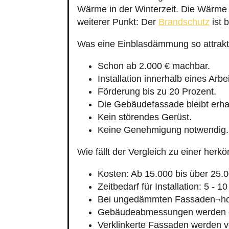
Wärme in der Winterzeit. Die Wärme 
weiterer Punkt: Der
Brandschutz
ist 
Was eine Einblasdämmung so attrakt
Schon ab 2.000 € machbar.
Installation innerhalb eines Arbe
Förderung bis zu 20 Prozent.
Die Gebäudefassade bleibt erha
Kein störendes Gerüst.
Keine Genehmigung notwendig.
Wie fällt der Vergleich zu einer h
Kosten: Ab 15.000 bis über 25.0
Zeitbedarf für Installation: 5 - 1
Bei ungedämmten Fassaden¬hoh
Gebäudeabmessungen werden g
Verklinkerte Fassaden werden v