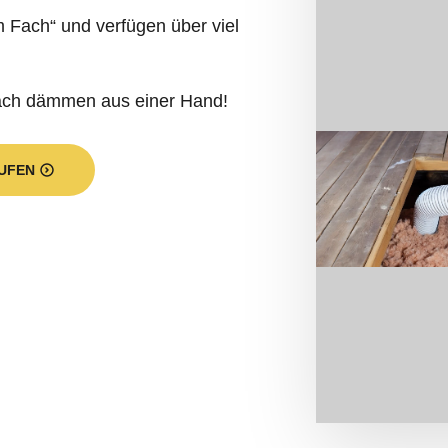
 Fach“ und verfügen über viel
fach dämmen aus einer Hand!
UFEN