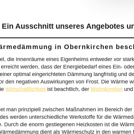
 Ein Ausschnitt unseres Angebotes un
Wärmedämmung in Obernkirchen besc
l, die Innenräume eines Eigenheims entweder vor star
 erreicht werden, dass der Energiebedarf eines Ein- ode
 einer optimal eingerichteten Dämmung langfristig und de
 den negativen Auswirkungen von Frost. Die Wärme w
Die
Wirtschaftlichkeit
ist beachtlich, der
Wohnkomfort
und
t man prinzipiell zwischen Maßnahmen im Bereich der
es werden unterschiedliche Werkstoffe für die Wärmed
de. Durch die enorm gestiegenen Heizkosten ist die Wä
 Wärmedämmung dient als Wärmeschutz in den warmen M