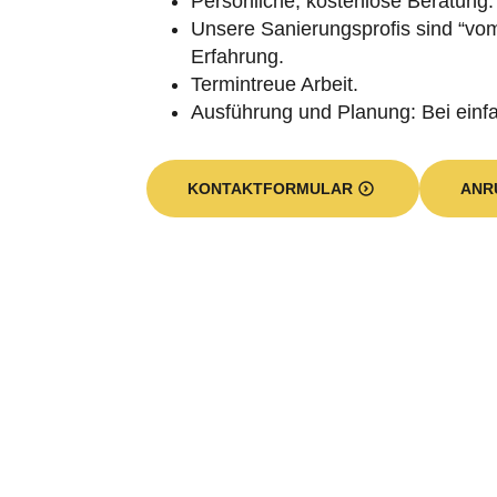
Persönliche, kostenlose Beratung.
Unsere Sanierungsprofis sind “vom
Erfahrung.
Termintreue Arbeit.
Ausführung und Planung: Bei ein
KONTAKTFORMULAR
ANR