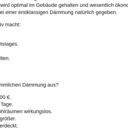
wird optimal im Gebäude gehalten und wesentlich ökono
bei einer erstklassigen Dämmung natürlich gegeben.
iv macht:
itstages.
lten.
erkömmlichen Dämmung aus?
00 €.
0 Tage.
lräumen wirkungslos.
rößer.
erdeckt.