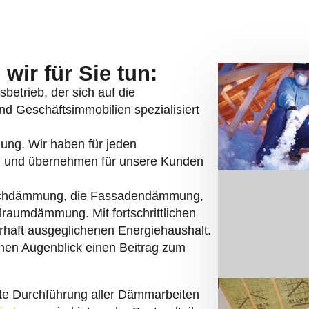
wir für Sie tun:
betrieb, der sich auf die
d Geschäftsimmobilien spezialisiert
mung. Wir haben für jeden
 und übernehmen für unsere Kunden
chdämmung, die Fassadendämmung,
raumdämmung. Mit fortschrittlichen
rhaft ausgeglichenen Energiehaushalt.
chen Augenblick einen Beitrag zum
rte Durchführung aller Dämmarbeiten