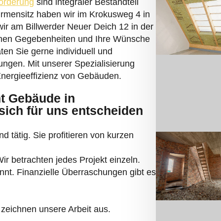
örderung
sind integraler Bestandteil
irmensitz haben wir im Krokusweg 4 in
ir am Billwerder Neuer Deich 12 in der
chen Gegebenheiten und Ihre Wünsche
ten Sie gerne individuell und
ungen. Mit unserer Spezialisierung
 Energieeffizienz von Gebäuden.
t Gebäude in
ich für uns entscheiden
d tätig. Sie profitieren von kurzen
r betrachten jedes Projekt einzeln.
nnt. Finanzielle Überraschungen gibt es
zeichnen unsere Arbeit aus.