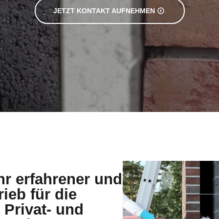
JETZT KONTAKT AUFNEHMEN
hr erfahrener und
rieb für die
rivat- und