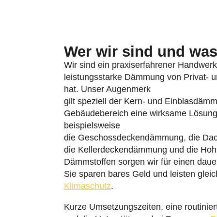
Wer wir sind und was 
Wir sind ein praxiserfahrener Handwerks
leistungsstarke Dämmung von Privat- un
hat. Unser Augenmerk
gilt speziell der Kern- und Einblasdäm
Gebäudebereich eine wirksame Lösung
beispielsweise
die Geschossdeckendämmung, die Da
die Kellerdeckendämmung und die Hohl
Dämmstoffen sorgen wir für einen daue
Sie sparen bares Geld und leisten glei
Klimaschutz
.
Kurze Umsetzungszeiten, eine routinie