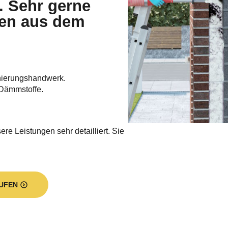
. Sehr gerne
den aus dem
nierungshandwerk.
Dämmstoffe.
re Leistungen sehr detailliert. Sie
UFEN