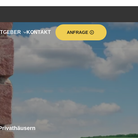
TGEBER
KONTAKT
ANFRAGE
Privathäusern