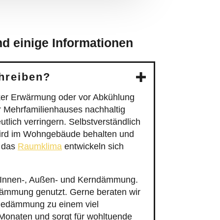
d einige Informationen
hreiben?
ker Erwärmung oder vor Abkühlung
r Mehrfamilienhauses nachhaltig
utlich verringern. Selbstverständlich
ird im Wohngebäude behalten und
 das
Raumklima
entwickeln sich
 Innen-, Außen- und Kerndämmung.
ämmung genutzt. Gerne beraten wir
rmedämmung zu einem viel
onaten und sorgt für wohltuende