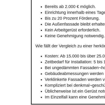
Bereits ab 2.000 € möglich.
Einrichtung innerhalb eines Tag
Bis zu 20 Prozent Förderung.
Die Außenfassade bleibt erhalte
Kein Arbeitgerüst erforderlich.
Keine Genehmigung notwendig.
Wie fällt der Vergleich zu einer h
Kosten: Ab 15.000 bis über 25.0
Zeitbedarf für Installation: 5 bis
Bei ungedämmten Fassaden¬hoh
Gebäudeabmessungen werden g
Verklinkerte Fassaden werden v
Kompliziert bei denkmal¬gesch
Üblicherweise ist ein Gerüst no
Im Einzelfall kann eine Genehmi