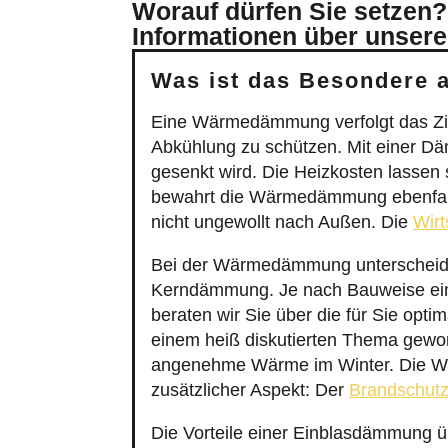
Worauf dürfen Sie setzen?
Informationen über unsere
Was ist das Besondere
Eine Wärmedämmung verfolgt das Zie
Abkühlung zu schützen. Mit einer D
gesenkt wird. Die Heizkosten lassen 
bewahrt die Wärmedämmung ebenfall
nicht ungewollt nach Außen. Die
Wirt
Bei der Wärmedämmung unterscheide
Kerndämmung. Je nach Bauweise ein
beraten wir Sie über die für Sie op
einem heiß diskutierten Thema gewo
angenehme Wärme im Winter. Die Wär
zusätzlicher Aspekt: Der
Brandschut
Die Vorteile einer Einblasdämmung 