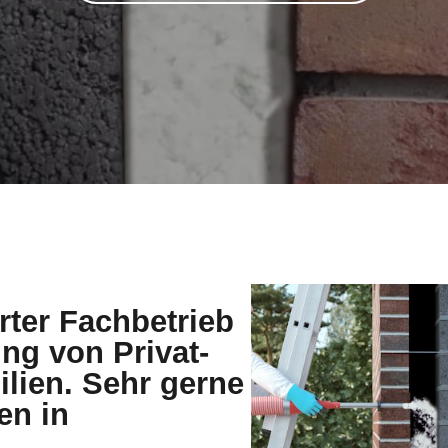
erter Fachbetrieb
g von Privat-
lien. Sehr gerne
en in