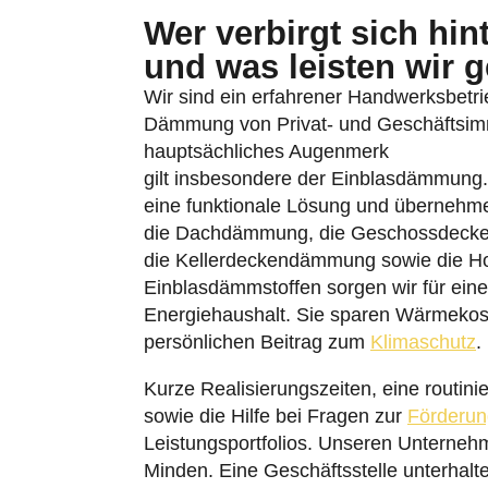
Wer verbirgt sich hi
und was leisten wir 
Wir sind ein erfahrener Handwerksbetrieb
Dämmung von Privat- und Geschäftsimmo
hauptsächliches Augenmerk
gilt insbesondere der Einblasdämmung
eine funktionale Lösung und übernehme
die Dachdämmung, die Geschossdeck
die Kellerdeckendämmung sowie die 
Einblasdämmstoffen sorgen wir für eine
Energiehaushalt. Sie sparen Wärmekoste
persönlichen Beitrag zum
Klimaschutz
.
Kurze Realisierungszeiten, eine routin
sowie die Hilfe bei Fragen zur
Förderun
Leistungsportfolios. Unseren Unterneh
Minden. Eine Geschäftsstelle unterhalt