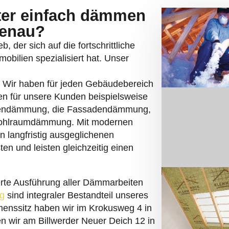
nter einfach dämmen
genau?
, der sich auf die fortschrittliche
bilien spezialisiert hat. Unser
. Wir haben für jeden Gebäudebereich
n für unsere Kunden beispielsweise
endämmung, die Fassadendämmung,
Hohlraumdämmung. Mit modernen
n langfristig ausgeglichenen
n und leisten gleichzeitig einen
ierte Ausführung aller Dämmarbeiten
g
sind integraler Bestandteil unseres
menssitz haben wir im Krokusweg 4 in
en wir am Billwerder Neuer Deich 12 in