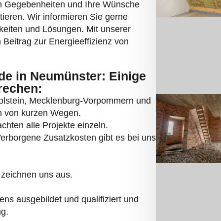
en Gegebenheiten und Ihre Wünsche
ieren. Wir informieren Sie gerne
hkeiten und Lösungen. Mit unserer
 Beitrag zur Energieeffizienz von
e in Neumünster: Einige
rechen:
Holstein, Mecklenburg-Vorpommern und
ren von kurzen Wegen.
hten alle Projekte einzeln.
Verborgene Zusatzkosten gibt es bei uns
 zeichnen uns aus.
ns ausgebildet und qualifiziert und
ng.