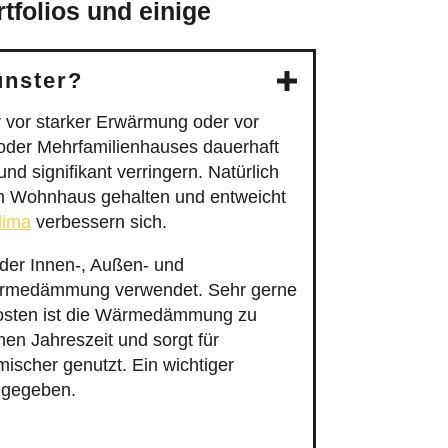
tfolios und einige
ünster?
vor starker Erwärmung oder vor
oder Mehrfamilienhauses dauerhaft
d signifikant verringern. Natürlich
m Wohnhaus gehalten und entweicht
lima
verbessern sich.
er Innen-, Außen- und
Wärmedämmung verwendet. Sehr gerne
ekosten ist die Wärmedämmung zu
n Jahreszeit und sorgt für
scher genutzt. Ein wichtiger
h gegeben.