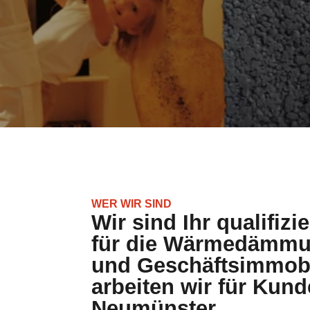
WER WIR SIND
Wir sind Ihr qualifizi
für die Wärmedämmun
und Geschäftsimmobi
arbeiten wir für Kund
Neumünster