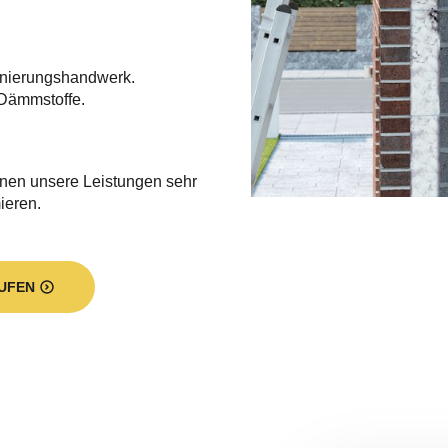
nierungshandwerk.
Dämmstoffe.
hnen unsere Leistungen sehr
mieren.
UFEN