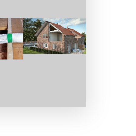
tt unseres Angebotes und