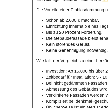
Die Vorteile einer Einblasdämmung 
Schon ab 2.000 € machbar.
Einrichtung innerhalb eines Tag
Bis zu 20 Prozent Förderung.
Die Gebäudefassade bleibt erha
Kein störendes Gerüst.
Keine Genehmigung notwendig.
Wie fällt der Vergleich zu einer h
Investition: Ab 15.000 bis über 
Zeitbedarf für Installation: 5 - 1
Bei nicht gedämmten Fassaden
Abmessung des Gebäudes wird 
Verklinkerte Fassaden werden v
Kompliziert bei denkmal¬geschü
Üblicherweise ist ein Gerüst erfo
Im Einzelfall kann eine Genehmi