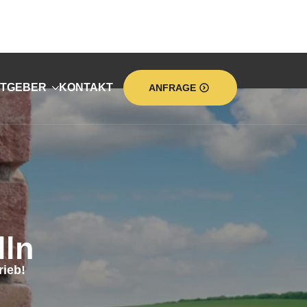
TGEBER
KONTAKT
ANFRAGE
ln
ieb!