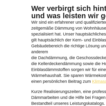
Wer verbirgt sich hi
und was leisten wir 
Wir sind ein erfahrener und qualifiziert
zeitgemäße Dämmung von Wohnhäuser
spezialisiert hat. Unser hauptsächlich
gilt hauptsächlich der Kern- und Einbl
Gebäudebereich die richtige Lösung u
anderem
die Dachdämmung, die Geschossdeck
die Kellerdeckendämmung sowie die H
Einblasdämmstoffen sorgen wir für einen
Wärmehaushalt. Sie sparen Wärmekoste
einen persönlichen Beitrag zum
Klimas
Kurze Realisierungszeiten, eine profess
Dämmarbeiten und die Hilfe bei Fragen
Bestandteil unseres Leistungskatalogs.
Krokusweg 4 in Minden. Eine Geschäftss