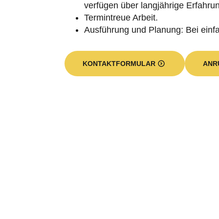
Termintreue Arbeit.
Ausführung und Planung: Bei ein
KONTAKTFORMULAR
ANR
Wie sieht unser Leistung