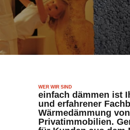
WER WIR SIND
einfach dämmen ist Ih
und erfahrener Fachbe
Wärmedämmung von 
Privatimmobilien. Ge
für Kunden aus dem