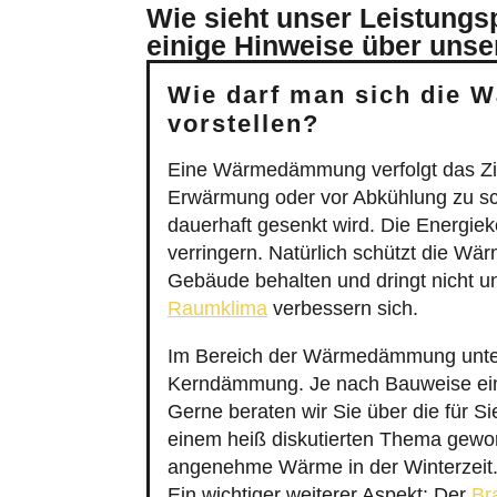
einige Hinweise über unse
Wie darf man sich die
vorstellen?
Eine Wärmedämmung verfolgt das Zie
Erwärmung oder vor Abkühlung zu s
dauerhaft gesenkt wird. Die Energie
verringern. Natürlich schützt die W
Gebäude behalten und dringt nicht u
Raumklima
verbessern sich.
Im Bereich der Wärmedämmung unters
Kerndämmung. Je nach Bauweise ein
Gerne beraten wir Sie über die für 
einem heiß diskutierten Thema gewo
angenehme Wärme in der Winterzeit. 
Ein wichtiger weiterer Aspekt: Der
Br