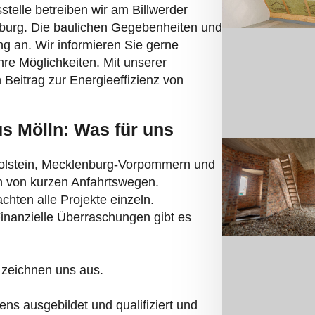
burg. Die baulichen Gegebenheiten und
g an. Wir informieren Sie gerne
hre Möglichkeiten. Mit unserer
 Beitrag zur Energieeffizienz von
us Mölln: Was für uns
Holstein, Mecklenburg-Vorpommern und
en von kurzen Anfahrtswegen.
hten alle Projekte einzeln.
Finanzielle Überraschungen gibt es
 zeichnen uns aus.
ns ausgebildet und qualifiziert und
ng.