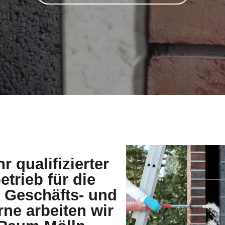
r qualifizierter
trieb für die
Geschäfts- und
rne arbeiten wir
 Raum Mölln