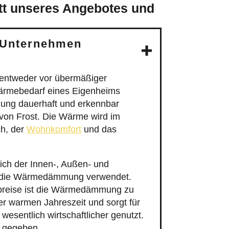
 Unternehmen
 entweder vor übermäßiger
ärmebedarf eines Eigenheims
mmung dauerhaft und erkennbar
von Frost. Die Wärme wird im
ch, der
Wohnkomfort
und das
ch der Innen-, Außen- und
r die Wärmedämmung verwendet.
epreise ist die Wärmedämmung zu
 warmen Jahreszeit und sorgt für
sentlich wirtschaftlicher genutzt.
h gegeben.