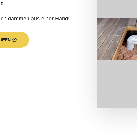
fach dämmen aus einer Hand!
UFEN
sprogramm aus? Ein kleiner Querschni