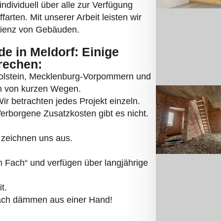
individuell über alle zur Verfügung
rten. Mit unserer Arbeit leisten wir
izienz von Gebäuden.
 in Meldorf: Einige
rechen:
Holstein, Mecklenburg-Vorpommern und
ren von kurzen Wegen.
r betrachten jedes Projekt einzeln.
Verborgene Zusatzkosten gibt es nicht.
 zeichnen uns aus.
 Fach“ und verfügen über langjährige
t.
fach dämmen aus einer Hand!