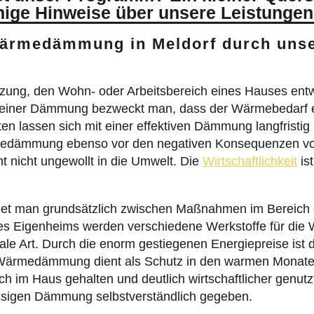
nige Hinweise über unsere Leistungen
Wärmedämmung in Meldorf durch uns
zung, den Wohn- oder Arbeitsbereich eines Hauses en
t einer Dämmung bezweckt man, dass der Wärmebedarf e
ten lassen sich mit einer effektiven Dämmung langfristig
rmedämmung ebenso vor den negativen Konsequenzen vo
 nicht ungewollt in die Umwelt. Die
Wirtschaftlichkeit
is
t man grundsätzlich zwischen Maßnahmen im Bereich d
es Eigenheims werden verschiedene Werkstoffe für d
timale Art. Durch die enorm gestiegenen Energiepreise 
 Wärmedämmung dient als Schutz in den warmen Monat
 im Haus gehalten und deutlich wirtschaftlicher genutzt.
lassigen Dämmung selbstverständlich gegeben.