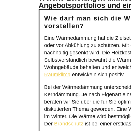
Angebotsportfolios und ei
Wie darf man sich die 
vorstellen?
Eine Wärmedämmung hat die Zielset
oder vor Abkühlung zu schützen. Mi
nachhaltig gesenkt wird. Die Heizkos
Selbstverständlich bewahrt die Wä
Wohngebäude behalten und entweicht
Raumklima
entwickeln sich positiv.
Bei der Wärmedämmung unterscheide
Kerndämmung. Je nach Eigenart ein
beraten wir Sie über die für Sie op
diskutierten Thema geworden. Eine
im Winter. Die Wärme wird bestmöglich
Der
Brandschutz
ist bei einer erstk