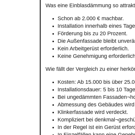
Was eine Einblasdämmung so attrakt
Schon ab 2.000 € machbar.
Installation innerhalb eines Tage
Förderung bis zu 20 Prozent.
Die Außenfassade bleibt unverä
Kein Arbeitgerüst erforderlich.
Keine Genehmigung erforderlich
Wie fällt der Vergleich zu einer h
Kosten: Ab 15.000 bis über 25.0
Installationsdauer: 5 bis 10 Tage
Bei ungedämmten Fassaden¬hoh
Abmessung des Gebäudes wird 
Klinkerfassade wird verdeckt.
Kompliziert bei denkmal¬geschü
In der Regel ist ein Gerüst erford
In Einzelfällen kann eine Geneh