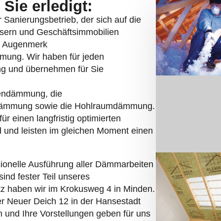
Sie erledigt:
er Sanierungsbetrieb, der sich auf die
sern und Geschäftsimmobilien
es Augenmerk
mmung. Wir haben für jeden
ng und übernehmen für Sie
endämmung, die
dämmung sowie die Hohlraumdämmung.
r einen langfristig optimierten
d und leisten im gleichen Moment einen
sionelle Ausführung aller Dämmarbeiten
sind fester Teil unseres
itz haben wir im Krokusweg 4 in Minden.
der Neuer Deich 12 in der Hansestadt
und Ihre Vorstellungen geben für uns