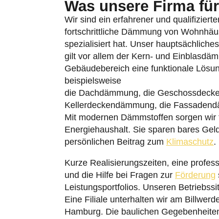
Was unsere Firma für 
Wir sind ein erfahrener und qualifiziert
fortschrittliche Dämmung von Wohnhäu
spezialisiert hat. Unser hauptsächlich
gilt vor allem der Kern- und Einblasdä
Gebäudebereich eine funktionale Lösu
beispielsweise
die Dachdämmung, die Geschossdeck
Kellerdeckendämmung, die Fassaden
Mit modernen Dämmstoffen sorgen wir fü
Energiehaushalt. Sie sparen bares Gel
persönlichen Beitrag zum
Klimaschutz
.
Kurze Realisierungszeiten, eine profes
und die Hilfe bei Fragen zur
Förderung
Leistungsportfolios. Unseren Betriebss
Eine Filiale unterhalten wir am Billwer
Hamburg. Die baulichen Gegebenheiten 