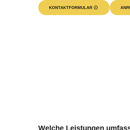
KONTAKTFORMULAR
ANR
Welche Leistungen umfass