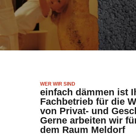
WER WIR SIND
einfach dämmen ist I
Fachbetrieb für di
von Privat- und Gesc
Gerne arbeiten wir f
dem Raum Meldorf