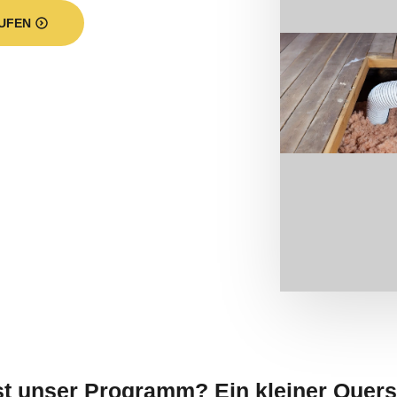
UFEN
t unser Programm? Ein kleiner Quers