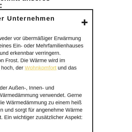
:
er Unternehmen
tweder vor übermäßiger Erwärmung
ines Ein- oder Mehrfamilienhauses
 und erkennbar verringern.
n Frost. Die Wärme wird im
t hoch, der
Wohnkomfort
und das
er Außen-, Innen- und
ie Wärmedämmung verwendet. Gerne
ist die Wärmedämmung zu einem heiß
en und sorgt für angenehme Wärme
 Ein wichtiger zusätzlicher Aspekt: