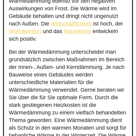
Wärmedämmung ebenso vor den negativen
Auswirkungen von Frost. Die Wärme wird im
Gebäude behalten und dringt nicht ungenutzt
nach Außen. Die
Wirtschaftlichkeit
ist hoch, der
Wohnkomfort
und das
Raumklima
entwickeln
sich positiv.
Bei der Wärmedämmung unterscheidet man
grundsätzlich zwischen Maßnahmen im Bereich
der Innen-, Außen- und Kerndämmung. Je nach
Bauweise eines Gebäudes werden
unterschiedliche Materialien für die
Wärmedämmung verwendet. Gerne beraten wir
Sie über die für Sie optimale Form. Durch die
stark gestiegenen Heizkosten ist die
Wärmedämmung zu einem vielfach behandelten
Thema geworden. Eine Wärmedämmung dient
als Schutz in den warmen Monaten und sorgt für
behagliche Wärme in der Winterzeit. Die Wärme