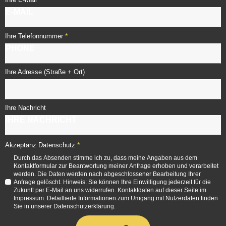
*
Ihre Telefonnummer
Ihre Adresse (Straße + Ort)
Ihre Nachricht
*
Akzeptanz Datenschutz
Durch das Absenden stimme ich zu, dass meine Angaben aus dem
Kontaktformular zur Beantwortung meiner Anfrage erhoben und verarbeitet
werden. Die Daten werden nach abgeschlossener Bearbeitung Ihrer
Anfrage gelöscht. Hinweis: Sie können Ihre Einwilligung jederzeit für die
Zukunft per E-Mail an uns widerrufen. Kontaktdaten auf dieser Seite im
Impressum. Detaillierte Informationen zum Umgang mit Nutzerdaten finden
Sie in unserer Datenschutzerklärung.