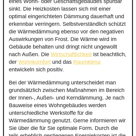
eines Wohn- oder Geschäftsgebäudes spürbar
sinkt. Die Heizkosten lassen sich mit einer
optimal eingerichteten Dämmung dauerhaft und
erkennbar verringern. Selbstverständlich schützt
die Wärmedämmung ebenso vor den negativen
Auswirkungen von Frost. Die Wärme wird im
Gebäude behalten und dringt nicht ungewollt
nach Außen. Die
Wirtschaftlichkeit
ist beachtlich,
der
Wohnkomfort
und das
Raumklima
entwickeln sich positiv.
Bei der Wärmedämmung unterscheidet man
grundsätzlich zwischen Maßnahmen im Bereich
der Innen-, Außen- und Kerndämmung. Je nach
Bauweise eines Wohngebäudes werden
unterschiedliche Werkstoffe für die
Wärmedämmung genutzt. Gerne informieren wir
Sie über die für Sie optimale Form. Durch die
teils erheblich gestiegenen Energiekosten ist die