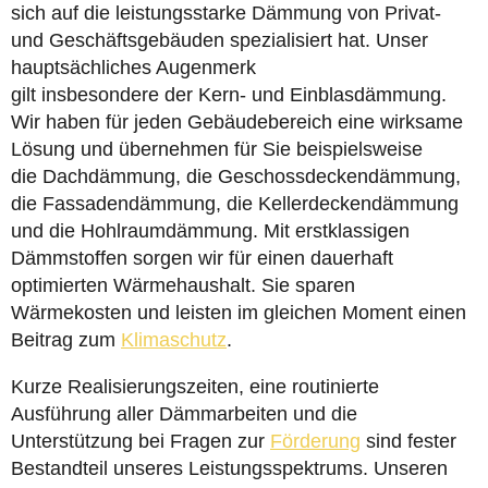
sich auf die leistungsstarke Dämmung von Privat-
und Geschäftsgebäuden spezialisiert hat. Unser
hauptsächliches Augenmerk
gilt insbesondere der Kern- und Einblasdämmung.
Wir haben für jeden Gebäudebereich eine wirksame
Lösung und übernehmen für Sie beispielsweise
die Dachdämmung, die Geschossdeckendämmung,
die Fassadendämmung, die Kellerdeckendämmung
und die Hohlraumdämmung. Mit erstklassigen
Dämmstoffen sorgen wir für einen dauerhaft
optimierten Wärmehaushalt. Sie sparen
Wärmekosten und leisten im gleichen Moment einen
Beitrag zum
Klimaschutz
.
Kurze Realisierungszeiten, eine routinierte
Ausführung aller Dämmarbeiten und die
Unterstützung bei Fragen zur
Förderung
sind fester
Bestandteil unseres Leistungsspektrums. Unseren