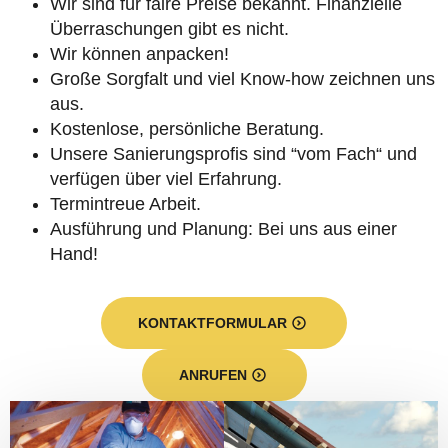
Wir sind für faire Preise bekannt. Finanzielle
Überraschungen gibt es nicht.
Wir können anpacken!
Große Sorgfalt und viel Know-how zeichnen uns
aus.
Kostenlose, persönliche Beratung.
Unsere Sanierungsprofis sind “vom Fach“ und
verfügen über viel Erfahrung.
Termintreue Arbeit.
Ausführung und Planung: Bei uns aus einer
Hand!
KONTAKTFORMULAR
ANRUFEN