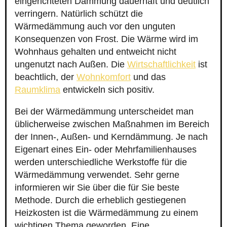
eingerichteten Dämmung dauerhaft und deutlich
verringern. Natürlich schützt die
Wärmedämmung auch vor den unguten
Konsequenzen von Frost. Die Wärme wird im
Wohnhaus gehalten und entweicht nicht
ungenutzt nach Außen. Die
Wirtschaftlichkeit
ist
beachtlich, der
Wohnkomfort
und das
Raumklima
entwickeln sich positiv.
Bei der Wärmedämmung unterscheidet man
üblicherweise zwischen Maßnahmen im Bereich
der Innen-, Außen- und Kerndämmung. Je nach
Eigenart eines Ein- oder Mehrfamilienhauses
werden unterschiedliche Werkstoffe für die
Wärmedämmung verwendet. Sehr gerne
informieren wir Sie über die für Sie beste
Methode. Durch die erheblich gestiegenen
Heizkosten ist die Wärmedämmung zu einem
wichtigen Thema geworden. Eine