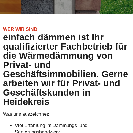
WER WIR SIND
einfach dämmen ist Ihr
qualifizierter Fachbetrieb für
die Wärmedämmung von
Privat- und
Geschäftsimmobilien. Gerne
arbeiten wir für Privat- und
Geschäftskunden in
Heidekreis
Was uns auszeichnet:
Viel Erfahrung im Dämmungs- und
Sanierungshandwerk.