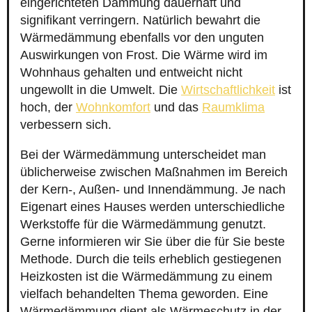
eingerichteten Dämmung dauerhaft und
signifikant verringern. Natürlich bewahrt die
Wärmedämmung ebenfalls vor den unguten
Auswirkungen von Frost. Die Wärme wird im
Wohnhaus gehalten und entweicht nicht
ungewollt in die Umwelt. Die
Wirtschaftlichkeit
ist
hoch, der
Wohnkomfort
und das
Raumklima
verbessern sich.
Bei der Wärmedämmung unterscheidet man
üblicherweise zwischen Maßnahmen im Bereich
der Kern-, Außen- und Innendämmung. Je nach
Eigenart eines Hauses werden unterschiedliche
Werkstoffe für die Wärmedämmung genutzt.
Gerne informieren wir Sie über die für Sie beste
Methode. Durch die teils erheblich gestiegenen
Heizkosten ist die Wärmedämmung zu einem
vielfach behandelten Thema geworden. Eine
Wärmedämmung dient als Wärmeschutz in der