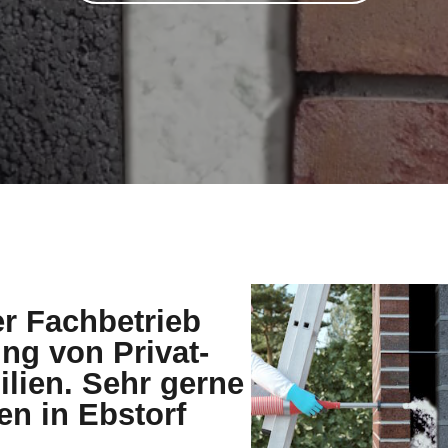
er Fachbetrieb
g von Privat-
lien. Sehr gerne
en in Ebstorf