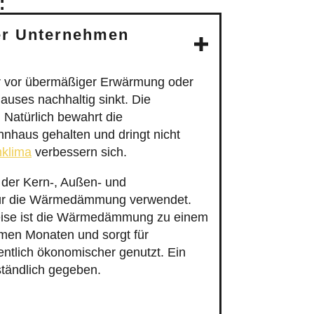
:
er Unternehmen
r vor übermäßiger Erwärmung oder
uses nachhaltig sinkt. Die
 Natürlich bewahrt die
haus gehalten und dringt nicht
klima
verbessern sich.
der Kern-, Außen- und
für die Wärmedämmung verwendet.
preise ist die Wärmedämmung zu einem
men Monaten und sorgt für
ntlich ökonomischer genutzt. Ein
ständlich gegeben.