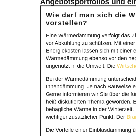
Angebotsportfolios und ei
Wie darf man sich die 
vorstellen?
Eine Wärmedämmung verfolgt das Zi
vor Abkühlung zu schützen. Mit eine
Energiekosten lassen sich mit einer 
Wärmedämmung ebenso vor den negat
ungenutzt in die Umwelt. Die
Wirtscha
Bei der Wärmedämmung unterscheide
Innendämmung. Je nach Bauweise e
Gerne informieren wir Sie über die 
heiß diskutierten Thema geworden.
behagliche Wärme in der Winterzeit.
wichtiger zusätzlicher Punkt: Der
Bra
Die Vorteile einer Einblasdämmung 