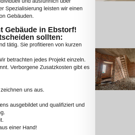
ndividuell und ausführlich über
 Spezialisierung leisten wir einen
 von Gebäuden.
 Gebäude in Ebstorf!
tscheiden sollten:
d tätig. Sie profitieren von kurzen
r betrachten jedes Projekt einzeln.
annt. Verborgene Zusatzkosten gibt es
 zeichnen uns aus.
ns ausgebildet und qualifiziert und
ng.
t.
aus einer Hand!