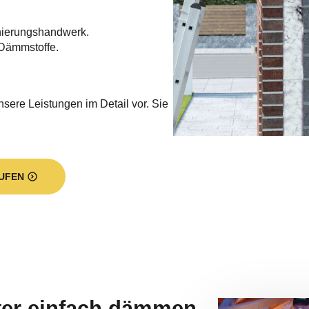
nierungshandwerk.
Dämmstoffe.
nsere Leistungen im Detail vor. Sie
UFEN
nter einfach dämmen