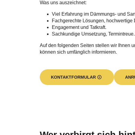
Was uns auszeichnet:
Viel Erfahrung im Dämmungs- und Sa
Fachgerechte Lösungen, hochwertige 
Engagement und Tatkraft.
Sachkundige Umsetzung, Termintreue.
Auf den folgenden Seiten stellen wir Ihnen u
können sich umfänglich informieren.
KONTAKTFORMULAR
ANR
Wer verbirgt sich hi