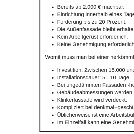
Bereits ab 2.000 € machbar.
Einrichtung innerhalb eines Tag
Förderung bis zu 20 Prozent.
Die Außenfassade bleibt erhalte
Kein Arbeitgerüst erforderlich.
Keine Genehmigung erforderlich
Womit muss man bei einer herkömm
Investition: Zwischen 15.000 un
Installationsdauer: 5 - 10 Tage.
Bei ungedämmten Fassaden¬ho
Gebäudeabmessungen werden g
Klinkerfassade wird verdeckt.
Kompliziert bei denkmal¬gesch
Üblicherweise ist eine Arbeitsb
Im Einzelfall kann eine Genehmi