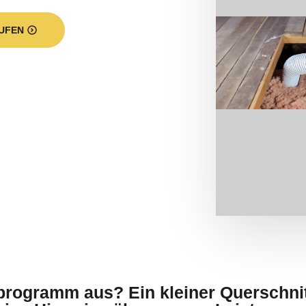
UFEN
programm aus? Ein kleiner Querschni