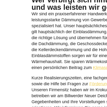
und was leisten wir 
Wir sind ein praxiserfahrener Handwerks
leistungsstarke Dämmung von Gewerb
spezialisiert hat. Unser hauptsächlich
gilt hauptsächlich der Einblasdämmung
die richtige Lösung und übernehmen fü
die Dachdämmung, die Geschossdeck
die Kellerdeckendämmung und die Hoh
Einblasdämmstoffen sorgen wir für eine
Wärmehaushalt. Sie sparen Wärmekoste
einen persönlichen Beitrag zum
Klimas
Kurze Realisierungszeiten, eine fachg
sowie die Hilfe bei Fragen zur
Förderun
Unseren Firmensitz haben wir im Kroku
betreiben wir am Billwerder Neuer Deic
Gegebenheiten und Ihre Vorstellungen 