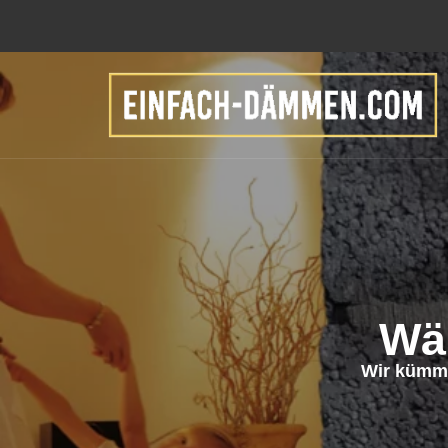
Wä
Wir kümm