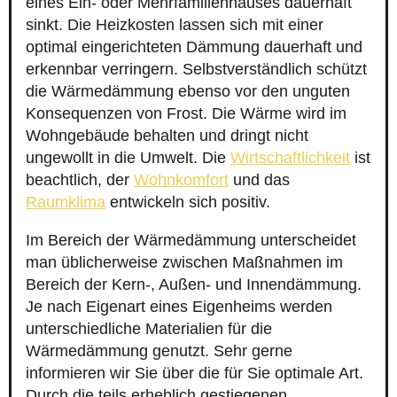
eines Ein- oder Mehrfamilienhauses dauerhaft
sinkt. Die Heizkosten lassen sich mit einer
optimal eingerichteten Dämmung dauerhaft und
erkennbar verringern. Selbstverständlich schützt
die Wärmedämmung ebenso vor den unguten
Konsequenzen von Frost. Die Wärme wird im
Wohngebäude behalten und dringt nicht
ungewollt in die Umwelt. Die
Wirtschaftlichkeit
ist
beachtlich, der
Wohnkomfort
und das
Raumklima
entwickeln sich positiv.
Im Bereich der Wärmedämmung unterscheidet
man üblicherweise zwischen Maßnahmen im
Bereich der Kern-, Außen- und Innendämmung.
Je nach Eigenart eines Eigenheims werden
unterschiedliche Materialien für die
Wärmedämmung genutzt. Sehr gerne
informieren wir Sie über die für Sie optimale Art.
Durch die teils erheblich gestiegenen