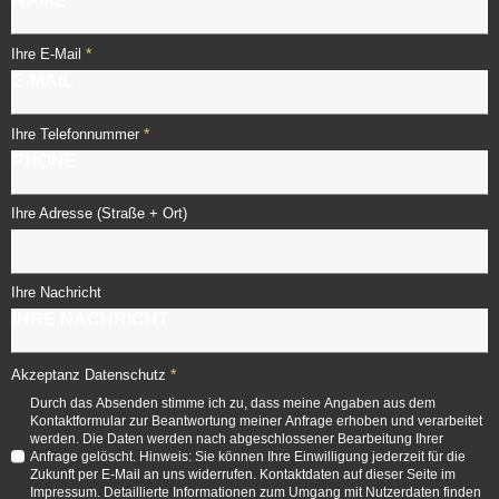
*
Ihre E-Mail
*
Ihre Telefonnummer
Ihre Adresse (Straße + Ort)
Ihre Nachricht
*
Akzeptanz Datenschutz
Durch das Absenden stimme ich zu, dass meine Angaben aus dem
Kontaktformular zur Beantwortung meiner Anfrage erhoben und verarbeitet
werden. Die Daten werden nach abgeschlossener Bearbeitung Ihrer
Anfrage gelöscht. Hinweis: Sie können Ihre Einwilligung jederzeit für die
Zukunft per E-Mail an uns widerrufen. Kontaktdaten auf dieser Seite im
Impressum. Detaillierte Informationen zum Umgang mit Nutzerdaten finden