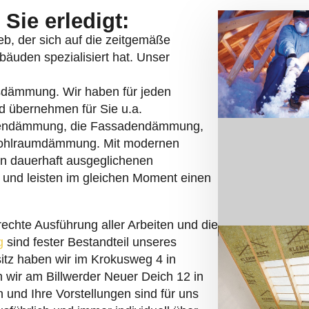
Sie erledigt:
eb, der sich auf die zeitgemäße
uden spezialisiert hat. Unser
asdämmung. Wir haben für jeden
d übernehmen für Sie u.a.
endämmung, die Fassadendämmung,
Hohlraumdämmung. Mit modernen
en dauerhaft ausgeglichenen
und leisten im gleichen Moment einen
echte Ausführung aller Arbeiten und die
g
sind fester Bestandteil unseres
itz haben wir im Krokusweg 4 in
 wir am Billwerder Neuer Deich 12 in
und Ihre Vorstellungen sind für uns