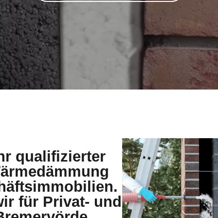
r qualifizierter
e Wärmedämmung
häftsimmobilien.
ir für Privat- und
Bremervörde