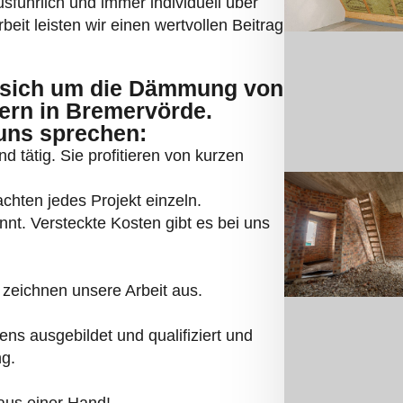
sführlich und immer individuell über
eit leisten wir einen wertvollen Beitrag
sich um die Dämmung von
rn in Bremervörde.
 uns sprechen:
d tätig. Sie profitieren von kurzen
chten jedes Projekt einzeln.
annt. Versteckte Kosten gibt es bei uns
zeichnen unsere Arbeit aus.
ns ausgebildet und qualifiziert und
ng.