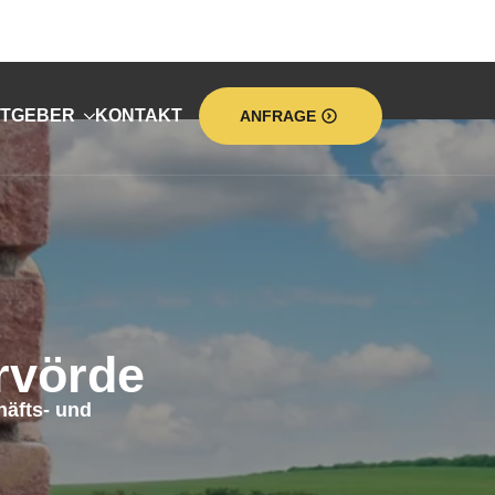
TGEBER
KONTAKT
ANFRAGE
vörde
äfts- und