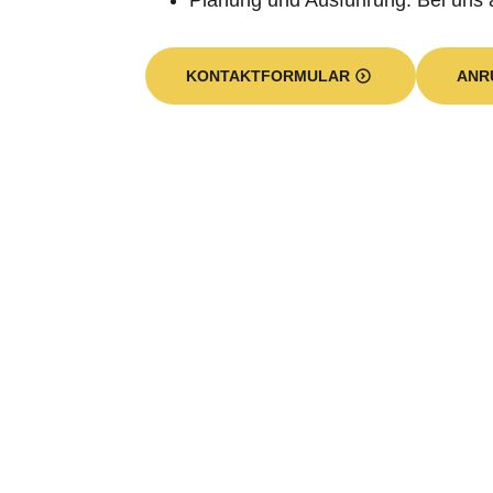
Planung und Ausführung: Bei uns 
KONTAKTFORMULAR
ANR