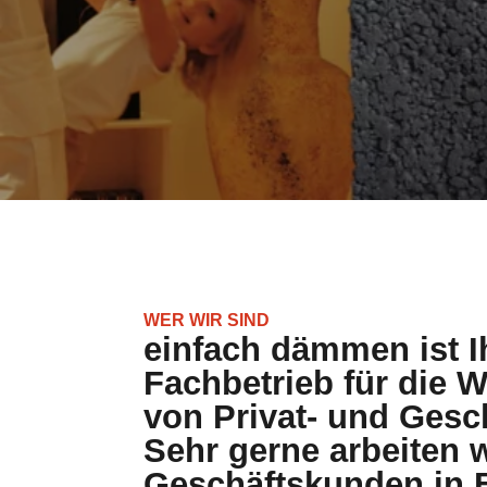
WER WIR SIND
einfach dämmen ist Ih
Fachbetrieb für di
von Privat- und Gesc
Sehr gerne arbeiten w
Geschäftskunden in 