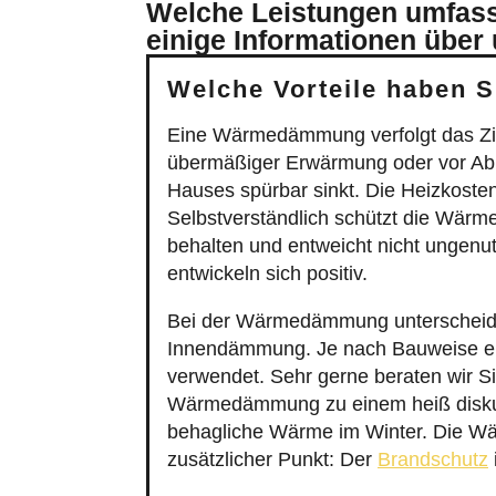
Welche Leistungen umfass
einige Informationen über
Welche Vorteile haben
Eine Wärmedämmung verfolgt das Zie
übermäßiger Erwärmung oder vor Ab
Hauses spürbar sinkt. Die Heizkosten
Selbstverständlich schützt die Wär
behalten und entweicht nicht ungenu
entwickeln sich positiv.
Bei der Wärmedämmung unterscheide
Innendämmung. Je nach Bauweise ei
verwendet. Sehr gerne beraten wir Sie
Wärmedämmung zu einem heiß diskut
behagliche Wärme im Winter. Die Wärm
zusätzlicher Punkt: Der
Brandschutz