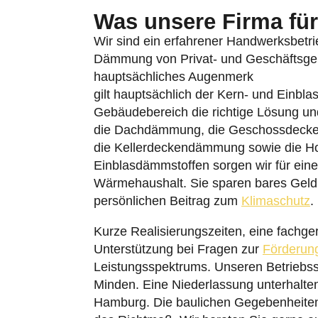
Was unsere Firma für 
Wir sind ein erfahrener Handwerksbetri
Dämmung von Privat- und Geschäftsgebä
hauptsächliches Augenmerk
gilt hauptsächlich der Kern- und Einbl
Gebäudebereich die richtige Lösung un
die Dachdämmung, die Geschossdeck
die Kellerdeckendämmung sowie die 
Einblasdämmstoffen sorgen wir für ein
Wärmehaushalt. Sie sparen bares Geld 
persönlichen Beitrag zum
Klimaschutz
.
Kurze Realisierungszeiten, eine fachger
Unterstützung bei Fragen zur
Förderun
Leistungsspektrums. Unseren Betriebss
Minden. Eine Niederlassung unterhalten
Hamburg. Die baulichen Gegebenheiten 