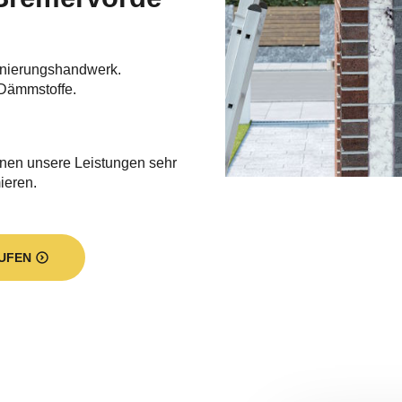
nierungshandwerk.
Dämmstoffe.
hnen unsere Leistungen sehr
ieren.
UFEN