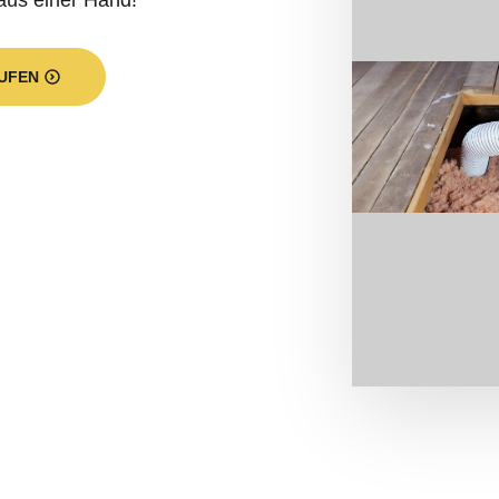
aus einer Hand!
UFEN