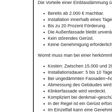
Die Vorteile einer Einblasdämmung 
Bereits ab 2.000 € machbar.
Installation innerhalb eines Tage
Bis zu 20 Prozent Förderung.
Die Außenfassade bleibt unverä
Kein störendes Gerüst.
Keine Genehmigung erforderlich
Womit muss man bei einer herkömm
Kosten: Zwischen 15.000 und 2
Installationsdauer: 5 bis 10 Tage
Bei ungedämmten Fassaden¬ho
Abmessung des Gebäudes wird 
Klinkerfassade wird verdeckt.
Kompliziert bei denkmal¬geschü
In der Regel ist ein Gerüst erford
Im Einzelfall kann eine Genehmi