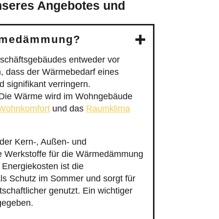
nseres Angebotes und
Wärmedämmung?
eschäftsgebäudes entweder vor
, dass der Wärmebedarf eines
signifikant verringern.
t. Die Wärme wird im Wohngebäude
Wohnkomfort
und das
Raumklima
er Kern-, Außen- und
ne Werkstoffe für die Wärmedämmung
 Energiekosten ist die
 Schutz im Sommer und sorgt für
chaftlicher genutzt. Ein wichtiger
 gegeben.