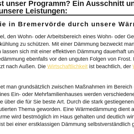
t unser Programm? Ein Ausschnitt u
 unsere Leistungen:
 Sie in Bremervörde durch unsere 
l, den Wohn- oder Arbeitsbereich eines Wohn- oder G
kühlung zu schützen. Mit einer Dämmung bezweckt man
 lassen sich mit einer effektiven Dämmung dauerhaft und 
medämmung ebenfalls vor den unguten Folgen von Fros
tzt nach Außen. Die
Wirtschaftlichkeit
ist beachtlich, der
t man grundsätzlich zwischen Maßnahmen im Bereich d
nes Ein- oder Mehrfamilienhauses werden verschiede
 über die für Sie beste Art. Durch die stark gestiegenen
ierten Thema geworden. Eine Wärmedämmung dient als
e wird bestmöglich im Haus gehalten und deutlich wirts
ist bei einer erstklassigen Dämmung selbstverständlich