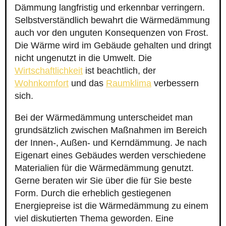
Dämmung langfristig und erkennbar verringern.
Selbstverständlich bewahrt die Wärmedämmung
auch vor den unguten Konsequenzen von Frost.
Die Wärme wird im Gebäude gehalten und dringt
nicht ungenutzt in die Umwelt. Die
Wirtschaftlichkeit
ist beachtlich, der
Wohnkomfort
und das
Raumklima
verbessern
sich.
Bei der Wärmedämmung unterscheidet man
grundsätzlich zwischen Maßnahmen im Bereich
der Innen-, Außen- und Kerndämmung. Je nach
Eigenart eines Gebäudes werden verschiedene
Materialien für die Wärmedämmung genutzt.
Gerne beraten wir Sie über die für Sie beste
Form. Durch die erheblich gestiegenen
Energiepreise ist die Wärmedämmung zu einem
viel diskutierten Thema geworden. Eine