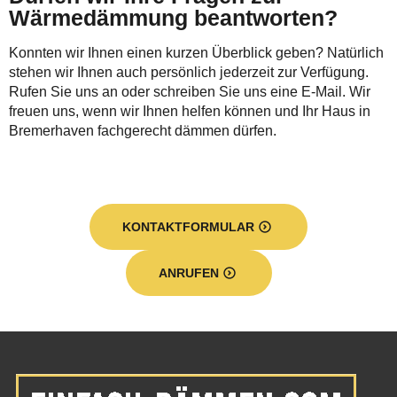
Wärmedämmung beantworten?
Konnten wir Ihnen einen kurzen Überblick geben? Natürlich
stehen wir Ihnen auch persönlich jederzeit zur Verfügung.
Rufen Sie uns an oder schreiben Sie uns eine E-Mail. Wir
freuen uns, wenn wir Ihnen helfen können und Ihr Haus in
Bremerhaven fachgerecht dämmen dürfen.
KONTAKTFORMULAR
ANRUFEN