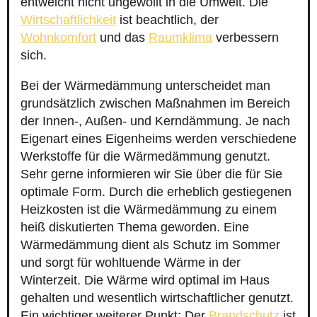
entweicht nicht ungewollt in die Umwelt. Die
Wirtschaftlichkeit
ist beachtlich, der
Wohnkomfort
und das
Raumklima
verbessern
sich.
Bei der Wärmedämmung unterscheidet man
grundsätzlich zwischen Maßnahmen im Bereich
der Innen-, Außen- und Kerndämmung. Je nach
Eigenart eines Eigenheims werden verschiedene
Werkstoffe für die Wärmedämmung genutzt.
Sehr gerne informieren wir Sie über die für Sie
optimale Form. Durch die erheblich gestiegenen
Heizkosten ist die Wärmedämmung zu einem
heiß diskutierten Thema geworden. Eine
Wärmedämmung dient als Schutz im Sommer
und sorgt für wohltuende Wärme in der
Winterzeit. Die Wärme wird optimal im Haus
gehalten und wesentlich wirtschaftlicher genutzt.
Ein wichtiger weiterer Punkt: Der
Brandschutz
ist