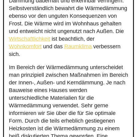
Dämmung dauerhaft und erkennbar verringern.
Selbstverständlich bewahrt die Wärmedämmung
ebenso vor den unguten Konsequenzen von
Frost. Die Wärme wird im Wohnhaus gehalten
und entweicht nicht ungenutzt nach Außen. Die
Wirtschaftlichkeit
ist beachtlich, der
Wohnkomfort
und das
Raumklima
verbessern
sich.
Im Bereich der Wärmedämmung unterscheidet
man prinzipiell zwischen Maßnahmen im Bereich
der Innen-, Außen- und Kerndämmung. Je nach
Bauweise eines Hauses werden
unterschiedliche Materialien für die
Wärmedämmung verwendet. Sehr gerne
informieren wir Sie über die für Sie optimale
Form. Durch die teils erheblich gestiegenen
Heizkosten ist die Wärmedämmung zu einem
heiß diskutierten Thema geworden. Eine