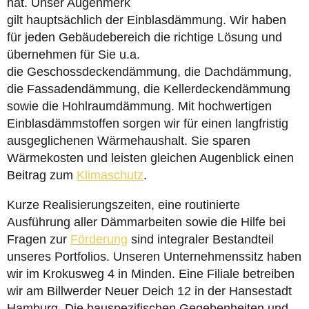
hat. Unser Augenmerk
gilt hauptsächlich der Einblasdämmung. Wir haben
für jeden Gebäudebereich die richtige Lösung und
übernehmen für Sie u.a.
die Geschossdeckendämmung, die Dachdämmung,
die Fassadendämmung, die Kellerdeckendämmung
sowie die Hohlraumdämmung. Mit hochwertigen
Einblasdämmstoffen sorgen wir für einen langfristig
ausgeglichenen Wärmehaushalt. Sie sparen
Wärmekosten und leisten gleichen Augenblick einen
Beitrag zum
Klimaschutz
.
Kurze Realisierungszeiten, eine routinierte
Ausführung aller Dämmarbeiten sowie die Hilfe bei
Fragen zur
Förderung
sind integraler Bestandteil
unseres Portfolios. Unseren Unternehmenssitz haben
wir im Krokusweg 4 in Minden. Eine Filiale betreiben
wir am Billwerder Neuer Deich 12 in der Hansestadt
Hamburg. Die bauspezifischen Gegebenheiten und