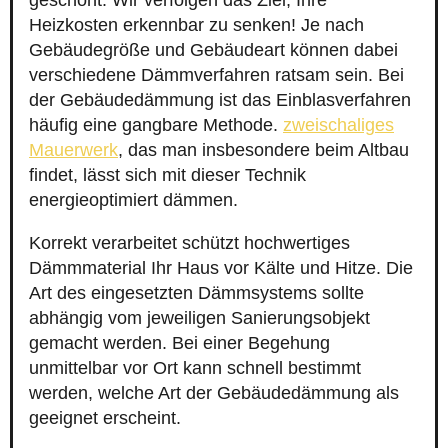
geschont. Wir verfolgen das Ziel, Ihre
Heizkosten erkennbar zu senken! Je nach
Gebäudegröße und Gebäudeart können dabei
verschiedene Dämmverfahren ratsam sein. Bei
der Gebäudedämmung ist das Einblasverfahren
häufig eine gangbare Methode.
zweischaliges
Mauerwerk
, das man insbesondere beim Altbau
findet, lässt sich mit dieser Technik
energieoptimiert dämmen.
Korrekt verarbeitet schützt hochwertiges
Dämmmaterial Ihr Haus vor Kälte und Hitze. Die
Art des eingesetzten Dämmsystems sollte
abhängig vom jeweiligen Sanierungsobjekt
gemacht werden. Bei einer Begehung
unmittelbar vor Ort kann schnell bestimmt
werden, welche Art der Gebäudedämmung als
geeignet erscheint.