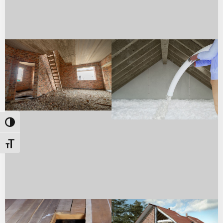
Umschalten auf hohe Kontraste
Schrift vergrößern