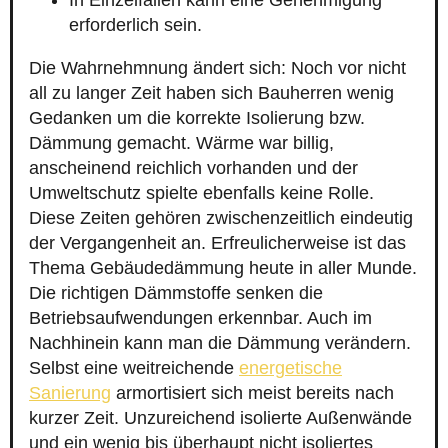
In Einzelfällen kann eine Genehmigung
erforderlich sein.
Die Wahrnehmnung ändert sich: Noch vor nicht
all zu langer Zeit haben sich Bauherren wenig
Gedanken um die korrekte Isolierung bzw.
Dämmung gemacht. Wärme war billig,
anscheinend reichlich vorhanden und der
Umweltschutz spielte ebenfalls keine Rolle.
Diese Zeiten gehören zwischenzeitlich eindeutig
der Vergangenheit an. Erfreulicherweise ist das
Thema Gebäudedämmung heute in aller Munde.
Die richtigen Dämmstoffe senken die
Betriebsaufwendungen erkennbar. Auch im
Nachhinein kann man die Dämmung verändern.
Selbst eine weitreichende
energetische
Sanierung
armortisiert sich meist bereits nach
kurzer Zeit. Unzureichend isolierte Außenwände
und ein wenig bis überhaupt nicht isoliertes